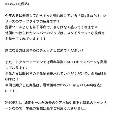
○¥35,200(税込)
今年の冬に発売してからずっと売れ続けている「Zip Bex WS」シ
リーズのブーツタイプの紹介です！
定番ソールよりも若干厚底で、さりげなく盛ってくれます☺︎
外側につけられたシルバーのジップは、スタイリッシュな洗練さ
を魅せてくれています！！
気になる方はお早めにチェックしに来てください！
また、ドクターマーチンでは通年学割5%OFFキャンペーンを実施
しております。
学生さまは顔付きの学生証を提示していただくだけで、全商品5%
OFFに！
今回ご紹介した商品は、通常価格の¥35,200から¥33,440(税込)
に！！！
5%OFFは、通常セール対象外のケア用品や靴下も対象のキャンペ
ーンなので、学生の皆様は是非ご利用くださいませ。