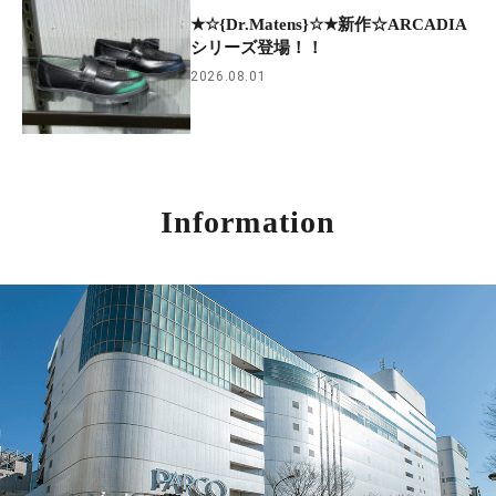
★☆{Dr.Matens}☆★新作☆ARCADIA
シリーズ登場！！
2026.08.01
Information