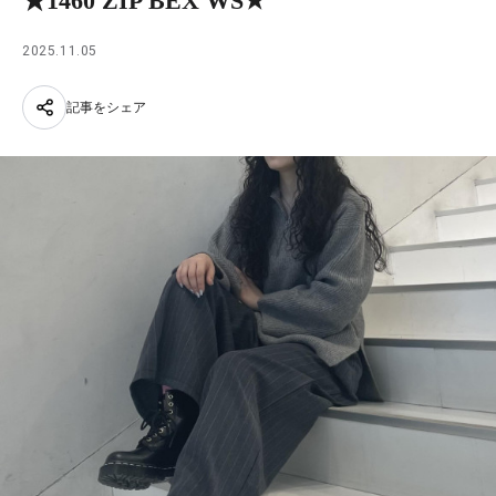
★1460 ZIP BEX WS★
2025.11.05
記事をシェア