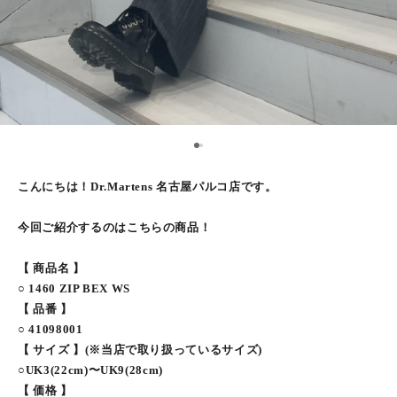
1
2
こんにちは！Dr.Martens 名古屋パルコ店です。
今回ご紹介するのはこちらの商品！
【 商品名 】
○ 1460 ZIP BEX WS
【 品番 】
○ 41098001
【 サイズ 】(※当店で取り扱っているサイズ)
○UK3(22cm)〜UK9(28cm)
【 価格 】