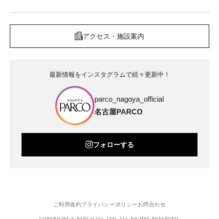
アクセス・施設案内
最新情報をインスタグラムで続々更新中！
parco_nagoya_official
名古屋PARCO
フォローする
ご利用規約
プライバシーポリシー
お問合わせ
COPYRIGHT © PARCO.CO.,LTD. ALL RIGHTS RESERVED.