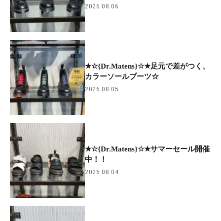
2026.08.06
★☆{Dr.Matens}☆★足元で差がつく、
カラーソールブーツ☆
2026.08.05
★☆{Dr.Matens}☆★サマーセール開催
中！！
2026.08.04