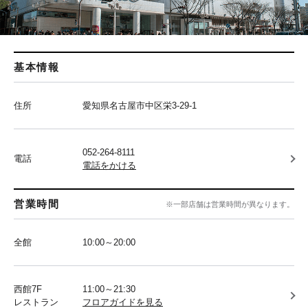
基本情報
住所
愛知県名古屋市中区栄3-29-1
052-264-8111
電話
電話をかける
営業時間
※一部店舗は営業時間が異なります。
全館
10:00～20:00
西館7F
11:00～21:30
レストラン
フロアガイドを見る