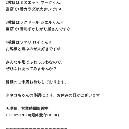
2枚目はミヌエット マークくん♩
当店で1番カラダが大きいです♣︎
3枚目はラグドール シエルくん♬
当店で1番恥ずかしがり屋さんです♤
4枚目はソマリ ロイくん♫
お客様と遊ぶのが大好きです♧
みんな冬毛でふわっふわなので、
ぜひふれあってみませんか？
皆様のご来店お待ちしております。
※ネコちゃんの体調により、お休みの日がございます
★現在、営業時間短縮中
11:00〜19:00(最終受付18:30）
----------------------------------------------