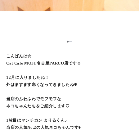
1
2
3
4
こんばんは☆
Cat Café MOFF名古屋PARCO店です☺︎
12月に入りましたね！
外はますます寒くなってきましたね❄︎
当店のふわふわでモフモフな
ネコちゃんたちをご紹介します♡
1枚目はマンチカン まりるくん♪
当店の人気No.2の人気ネコちゃんです♠︎