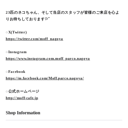
23匹のネコちゃん、そして当店のスタッフが皆様のご来店を心よ
りお待ちしております⚐ﾞ
◌X(Twitter)
https://twitter.com/moff_nagoya
◌Instagram
https://www.instagram.com.moff_parco.nagoya
◌Facebook
https://m.facebook.com/Moff.parco.nagoya/
◌公式ホームページ
http://moff-cafe.jp
Shop Information