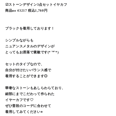
︎︎︎︎☑︎ストーンデザイン3点セットイヤカフ
商品no 43217 税込1,760円
ブラックを着用しております！
シンプルながらも
ニュアンスメタルのデザインが
とってもお洒落で素敵です(*´꒳`*)
セットのタイプなので、
自分が付けたいバランス感で
着用することができます◎
華奢なストーンもあしらわらており、
細部にまでこだわって作られた
イヤーカフです♡
ぜひ普段のコーデに合わせて
着用してみてください⭐︎