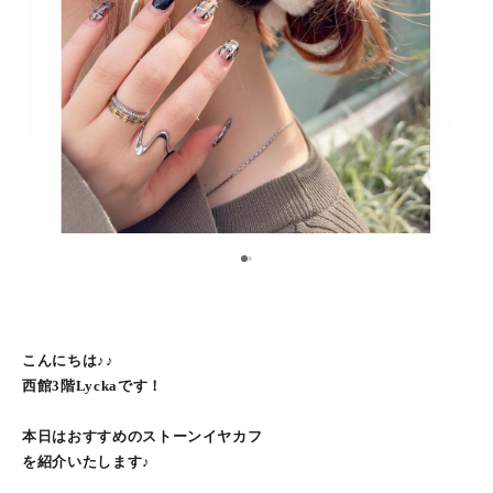
1
2
こんにちは♪♪
西館3階Lyckaです！
本日はおすすめのストーンイヤカフ
を紹介いたします♪