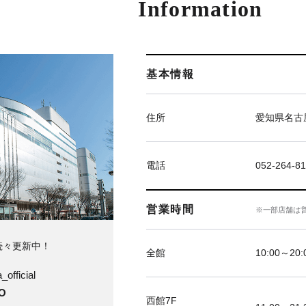
Information
基本情報
住所
愛知県名古屋
電話
052-264-81
営業時間
※一部店舗は
続々更新中！
全館
10:00～20
official
O
西館7F