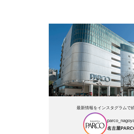
最新情報をインスタグラムで
parco_nagoya_
名古屋PARC