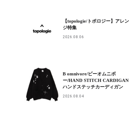
【topologie/トポロジー】アレン
ジ特集
2026.08.06
B omnivore/ビーオムニボ
ー/HAND STITCH CARDIGAN
ハンドステッチカーディガン
2026.08.04