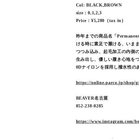
Col: BLACK,BROWN
size：0,1,2,3
Price：¥5,280（tax in）
昨年までの商品名「Permanen
ける時に素足で履ける、いまま
つつみ込み、起毛加工の内側
生み出し、優しい履き心地をつ
0Dナイロンを採用し撥水性のある
https://online.parco.jp/shop/
BEAVER名古屋
052-238-0285
https://www.instagram.com