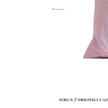
SUBU/スブ ORIGINALS F