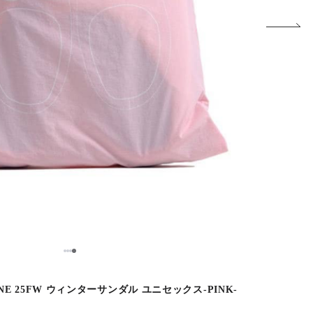
1
2
3
4
-LINE 25FW ウィンターサンダル ユニセックス-PINK-