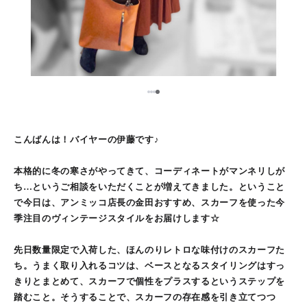
1
2
3
4
こんばんは！バイヤーの伊藤です♪
本格的に冬の寒さがやってきて、コーディネートがマンネリしが
ち…というご相談をいただくことが増えてきました。ということ
で今日は、アンミッコ店長の金田おすすめ、スカーフを使った今
季注目のヴィンテージスタイルをお届けします☆
先日数量限定で入荷した、ほんのりレトロな味付けのスカーフた
ち。うまく取り入れるコツは、ベースとなるスタイリングはすっ
きりとまとめて、スカーフで個性をプラスするというステップを
踏むこと。そうすることで、スカーフの存在感を引き立てつつ