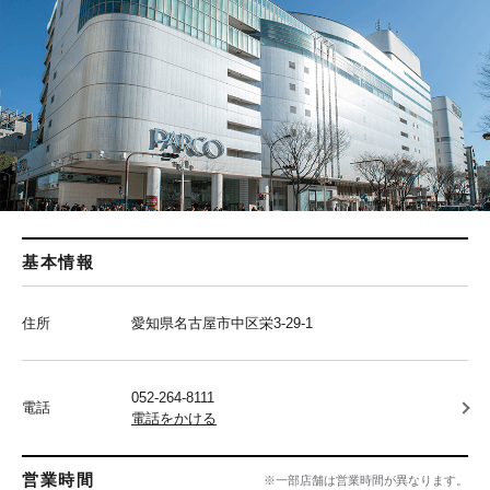
基本情報
住所
愛知県名古屋市中区栄3-29-1
052-264-8111
電話
電話をかける
営業時間
※一部店舗は営業時間が異なります。