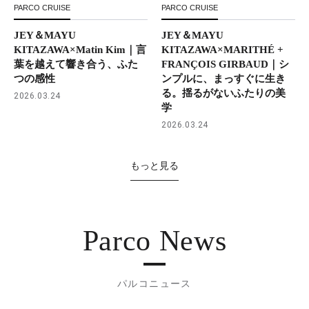
PARCO CRUISE
PARCO CRUISE
JEY＆MAYU
JEY＆MAYU
KITAZAWA×Matin Kim｜言
KITAZAWA×MARITHÉ +
葉を越えて響き合う、ふた
FRANÇOIS GIRBAUD｜シ
つの感性
ンプルに、まっすぐに生き
る。揺るがないふたりの美
2026.03.24
学
2026.03.24
もっと見る
Parco News
パルコニュース