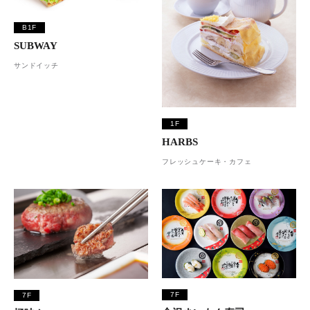
B1F
SUBWAY
サンドイッチ
1F
HARBS
フレッシュケーキ・カフェ
7F
7F