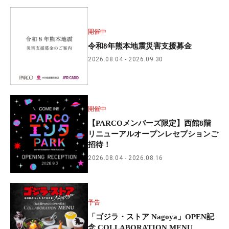
開催中
令和8年熊本地震災害支援募金
2026.08.04
2026.09.30
開催中
【PARCOメンバーズ限定】西館8階
リニューアルオープンレセプションご
招待！
2026.08.04
2026.08.16
予告
「ゴジラ・ストア Nagoya」OPEN記
念 COLLABORATION MENU