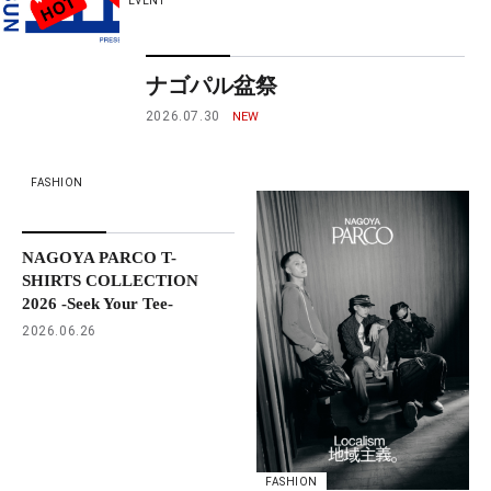
EVENT
ナゴパル盆祭
2026.07.30
FASHION
NAGOYA PARCO T-
SHIRTS COLLECTION
2026 -Seek Your Tee-
2026.06.26
FASHION