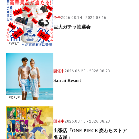
予告
2026.08.14
2026.08.16
巨大ガチャ抽選会
EVENT
開催中
2026.06.20
2026.08.23
San-ai Resort
POPUP
開催中
2026.03.18
2026.08.23
出張店「ONE PIECE 麦わらストア
名古屋」