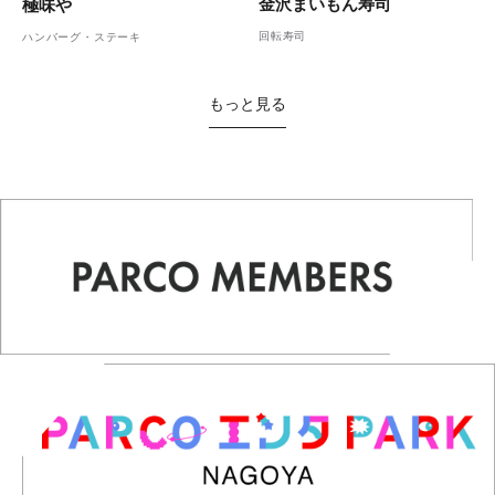
金沢まいもん寿司
極味や
回転寿司
ハンバーグ・ステーキ
もっと見る