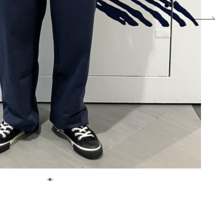
2
1
3