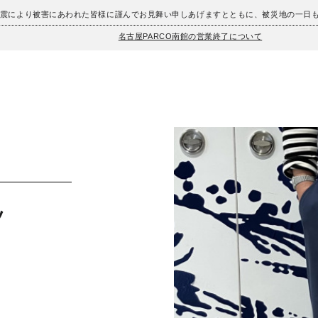
地震により被害にあわれた皆様に謹んでお見舞い申しあげますとともに、被災地の一日
名古屋PARCO南館の営業終了について
ツ