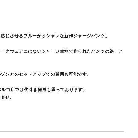
を感じさせるブルーがオシャレな新作ジャージパンツ。
ワークウェアにはないジャージ生地で作られたパンツの為、と
。
ルゾンとのセットアップでの着用も可能です。
パルコ店では代引き発送も承っております。
いませ。