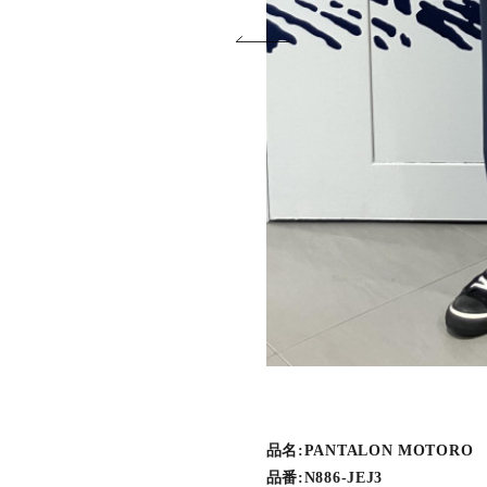
品名:PANTALON MOTORO
品番:N886-JEJ3