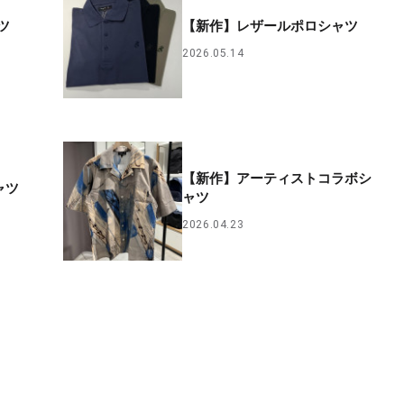
ツ
【新作】レザールポロシャツ
2026.05.14
【新作】アーティストコラボシ
ャツ
ャツ
2026.04.23