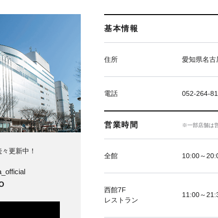
基本情報
住所
愛知県名古屋
電話
052-264-81
営業時間
※一部店舗は
続々更新中！
全館
10:00～20
official
O
西館7F
11:00～21:
レストラン