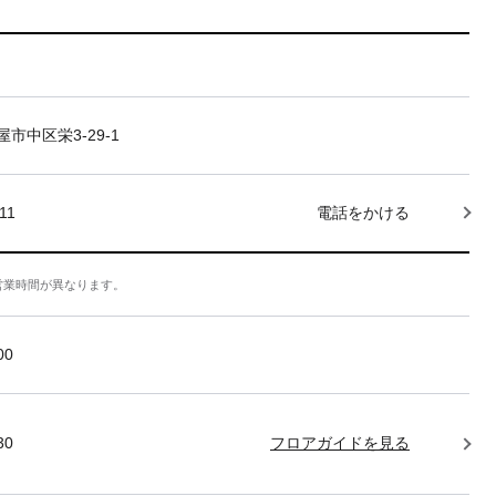
市中区栄3-29-1
11
電話をかける
営業時間が異なります。
:00
30
フロアガイドを見る