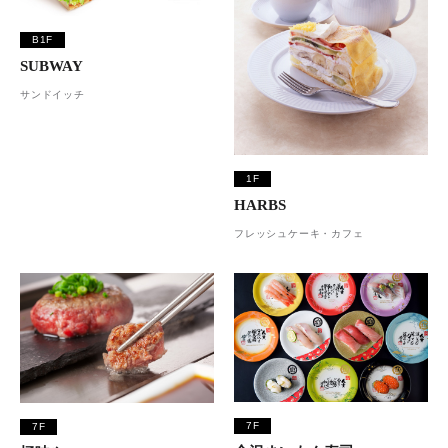
B1F
SUBWAY
サンドイッチ
1F
HARBS
フレッシュケーキ・カフェ
7F
7F