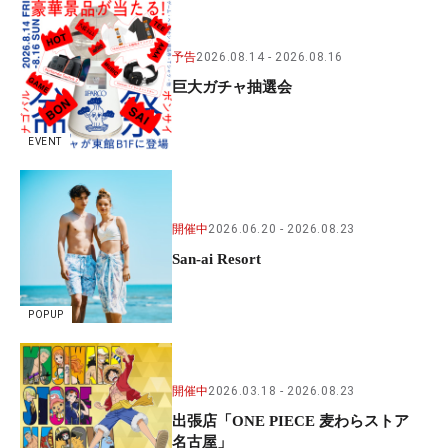
予告
2026.08.14
2026.08.16
巨大ガチャ抽選会
EVENT
開催中
2026.06.20
2026.08.23
San-ai Resort
POPUP
開催中
2026.03.18
2026.08.23
出張店「ONE PIECE 麦わらストア
名古屋」