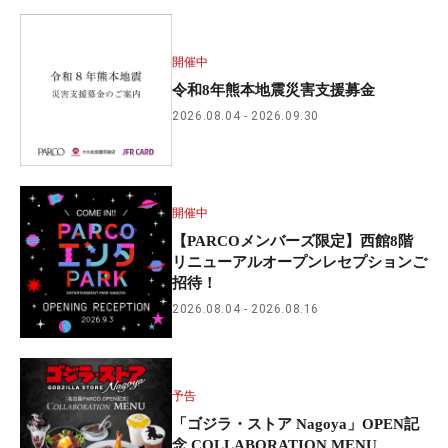
開催中
令和8年熊本地震災害支援募金
2026.08.04
2026.09.30
開催中
【PARCOメンバーズ限定】西館8階
リニューアルオープンレセプションご
招待！
2026.08.04
2026.08.16
予告
「ゴジラ・ストア Nagoya」OPEN記
念 COLLABORATION MENU