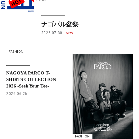
EVENT
ナゴパル盆祭
2026.07.30
FASHION
NAGOYA PARCO T-
SHIRTS COLLECTION
2026 -Seek Your Tee-
2026.06.26
FASHION