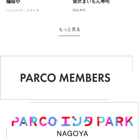
金沢まいもん寿司
極味や
回転寿司
ハンバーグ・ステーキ
もっと見る