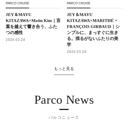
PARCO CRUISE
PARCO CRUISE
JEY＆MAYU
JEY＆MAYU
KITAZAWA×Matin Kim｜言
KITAZAWA×MARITHÉ +
葉を越えて響き合う、ふた
FRANÇOIS GIRBAUD｜シ
つの感性
ンプルに、まっすぐに生き
る。揺るがないふたりの美
2026.03.24
学
2026.03.24
もっと見る
Parco News
パルコニュース