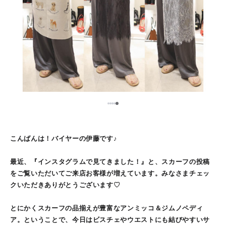
5
1
2
3
4
こんばんは！バイヤーの伊藤です♪
最近、『インスタグラムで見てきました！』と、スカーフの投稿
をご覧いただいてご来店お客様が増えています。みなさまチェッ
クいただきありがとうございます♡
とにかくスカーフの品揃えが豊富なアンミッコ＆ジムノペディ
ア。ということで、今日はビスチェやウエストにも結びやすいサ