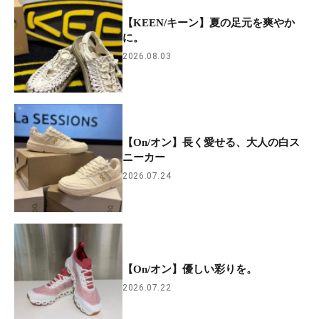
【KEEN/キーン】夏の足元を爽やか
に。
2026.08.03
【On/オン】長く愛せる、大人の白ス
ニーカー
2026.07.24
【On/オン】優しい彩りを。
2026.07.22