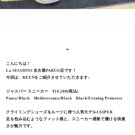
2
1
3
こんにちは！
La SESSIONS 名古屋PARCO店です！
今回は、KEENをご紹介させていただきます♪
ジャスパー スニーカー ¥16,280(税込)
Pansy/Black Mediterranea/Black Black/Evening Primrose
クライミングシューズをルーツに持つ人気モデルJASPER
足を包み込むようなフィット感と、スニーカー感覚で履ける快適
さが魅力です。