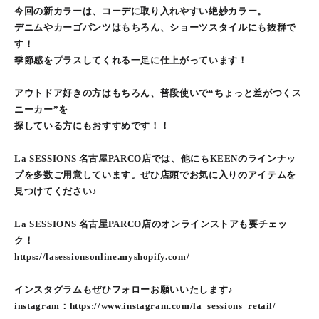
今回の新カラーは、コーデに取り入れやすい絶妙カラー。
デニムやカーゴパンツはもちろん、ショーツスタイルにも抜群で
す！
季節感をプラスしてくれる一足に仕上がっています！
アウトドア好きの方はもちろん、普段使いで“ちょっと差がつくス
ニーカー”を
探している方にもおすすめです！！
La SESSIONS 名古屋PARCO店では、他にもKEENのラインナッ
プを多数ご用意しています。ぜひ店頭でお気に入りのアイテムを
見つけてください♪
La SESSIONS 名古屋PARCO店のオンラインストアも要チェッ
ク！
https://lasessionsonline.myshopify.com/
インスタグラムもぜひフォローお願いいたします♪
instagram：
https://www.instagram.com/la_sessions_retail/