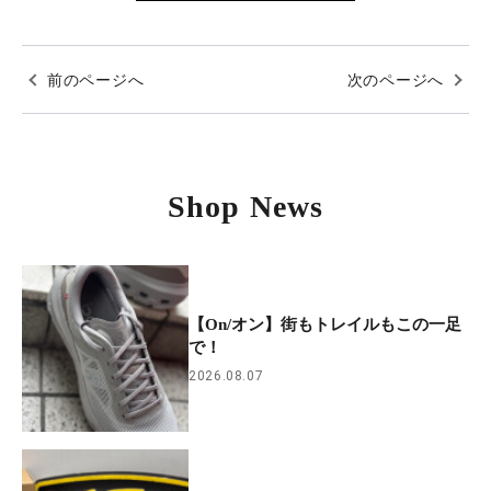
前のページへ
次のページへ
Shop News
【On/オン】街もトレイルもこの一足
で！
2026.08.07