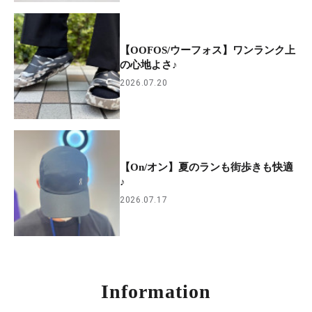
【OOFOS/ウーフォス】ワンランク上
の心地よさ♪
2026.07.20
【On/オン】夏のランも街歩きも快適
♪
2026.07.17
Information