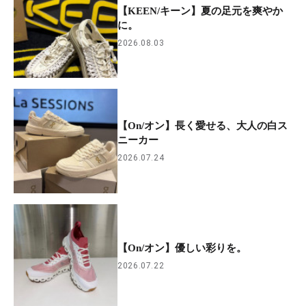
【KEEN/キーン】夏の足元を爽やか
に。
2026.08.03
【On/オン】長く愛せる、大人の白ス
ニーカー
2026.07.24
【On/オン】優しい彩りを。
2026.07.22