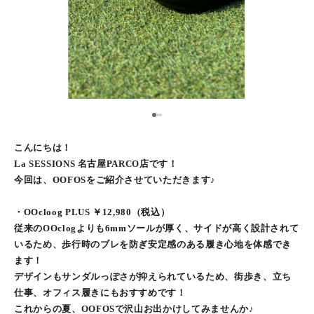
2
1
3
こんにちは！
La SESSIONS 名古屋PARCO店です！
今回は、OOFOSをご紹介させていただきます♪
・OOcloog PLUS ￥12,980（税込）
従来のOOclogよりも6mmソールが厚く、サイドが高く設計されて
いるため、歩行時のブレを防ぎ安定感のある履き心地を体感でき
ます！
デザインもサンダルっぽさが抑えられているため、街歩き、立ち
仕事、オフィス履きにもおすすめです！
これからの夏、OOFOSで沢山お出かけしてみませんか♪