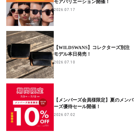
モアバリエーション開催！
2026.07.17
【WILDSWANS】コレクターズ別注
モデル本日発売！
2026.07.10
【メンバーズ会員様限定】夏のメンバ
ーズ優待セール開催！
2026.07.02