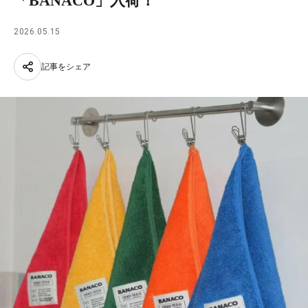
「BANACO」入荷！
2026.05.15
記事をシェア