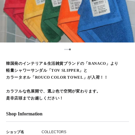
5
1
2
3
4
韓国発のインテリア＆生活雑貨ブランドの「BANACO」より
軽量シャワーサンダル「TOV SLIPPER」と
カラータオル「ROUCO COLOR TOWEL」が入荷！！
カラフルな色展開で、選ぶ色で空間が変わります。
是非店頭までお越しください！
Shop Information
ショップ名
COLLECTORS