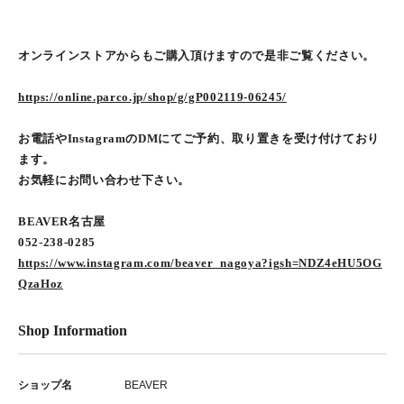
オンラインストアからもご購入頂けますので是非ご覧ください。
https://online.parco.jp/shop/g/gP002119-06245/
お電話やInstagramのDMにてご予約、取り置きを受け付けており
ます。
お気軽にお問い合わせ下さい。
BEAVER名古屋
052-238-0285
https://www.instagram.com/beaver_nagoya?igsh=NDZ4eHU5OG
QzaHoz
Shop Information
ショップ名
BEAVER