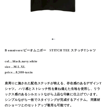
2
1
3
B omnivore/ビーオムニボー STITCH TEE ステッチTシャツ
col…black.navy.white
size…M.L.XL
price…8,580-taxin
肩周りに施された配色ステッチが映える、存在感のあるデザインT
シャツ。 ハリ感とストレッチ性を兼ね備えた生地を使用し、リラ
ックス感のあるシルエットながら上品な印象に仕上げています。
シンプルながら一枚でスタイリングが完成するアイテム。 同素材
のショーツとのセットアップ着用も可能です。