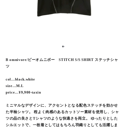
1
2
B omnivore/ビーオムニボー STITCH S/S SHIRT ステッチシャ
ツ
col…black.white
size…M.L
price…¥9,900-taxin
ミニマルなデザインに、アクセントとなる配色ステッチを効かせ
た半袖シャツ。 程よく肉感のあるカットソー素材を使用し、シャ
ツの品の良さとTシャツのような快適さを両立。 ゆったりとした
シルエットで、一枚着としてはもちろん羽織りとしても活躍しま