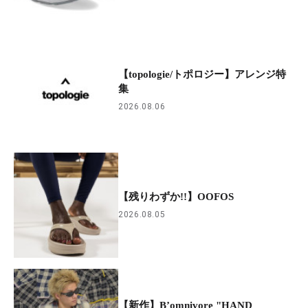
【topologie/トポロジー】アレンジ特
集
2026.08.06
【残りわずか!!】OOFOS
2026.08.05
【新作】B’omnivore "HAND