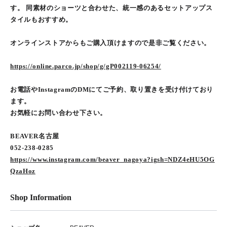
す。 同素材のショーツと合わせた、統一感のあるセットアップス
タイルもおすすめ。
オンラインストアからもご購入頂けますので是非ご覧ください。
https://online.parco.jp/shop/g/gP002119-06254/
お電話やInstagramのDMにてご予約、取り置きを受け付けており
ます。
お気軽にお問い合わせ下さい。
BEAVER名古屋
052-238-0285
https://www.instagram.com/beaver_nagoya?igsh=NDZ4eHU5OG
QzaHoz
Shop Information