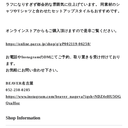
ラフになりすぎず都会的な雰囲気に仕上げています。 同素材のシ
ャツやTシャツと合わせたセットアップスタイルもおすすめです。
オンラインストアからもご購入頂けますので是非ご覧ください。
https://online.parco.jp/shop/g/gP002119-06258/
お電話やInstagramのDMにてご予約、取り置きを受け付けており
ます。
お気軽にお問い合わせ下さい。
BEAVER名古屋
052-238-0285
https://www.instagram.com/beaver_nagoya?igsh=NDZ4eHU5OG
QzaHoz
Shop Information