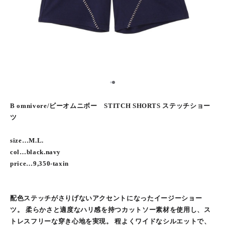
2
1
B omnivore/ビーオムニボー STITCH SHORTS ステッチショー
ツ
size…M.L.
col…black.navy
price…9,350-taxin
配色ステッチがさりげないアクセントになったイージーショー
ツ。 柔らかさと適度なハリ感を持つカットソー素材を使用し、ス
トレスフリーな穿き心地を実現。 程よくワイドなシルエットで、