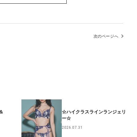
次のページへ
＆
☆ハイクラスラインランジェリ
ー☆
2026.07.31