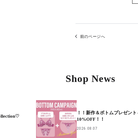
前のページへ
Shop News
！！新作＆ボトムプレゼント
lection♡
10%OFF！！
2026.08.07