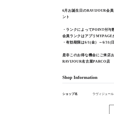
6月お誕生日のRAVIJOUR
ント
・ランクによってPOINT付
会員ランクはアプリMYPAG
・有効期限は6/1(金）～6/31(
是非このお得な機会にご来店
RAVIJOUR名古屋PARCO店
Shop Information
ショップ名
ラヴィジュール