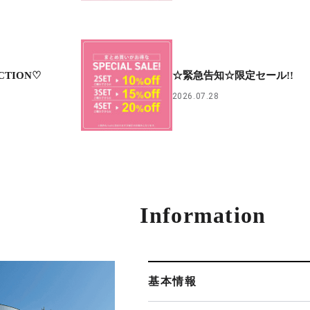
CTION♡
☆緊急告知☆限定セール!!
2026.07.28
Information
基本情報