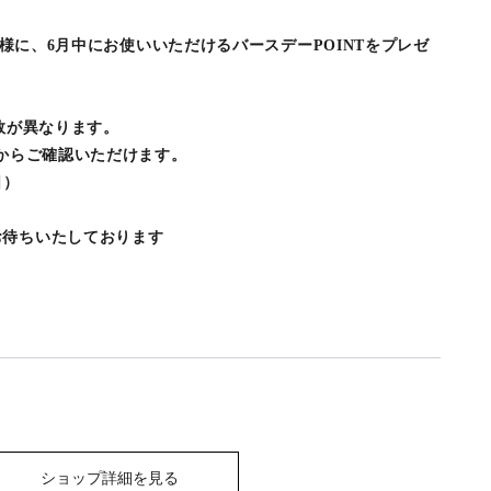
会員様に、6月中にお使いいただけるバースデーPOINTをプレゼ
与数が異なります。
Eからご確認いただけます。
日）
お待ちいたしております
ショップ詳細を見る