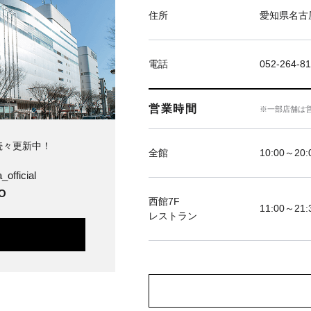
住所
愛知県名古屋
電話
052-264-81
営業時間
※一部店舗は
続々更新中！
全館
10:00～20
official
O
西館7F
11:00～21:
レストラン