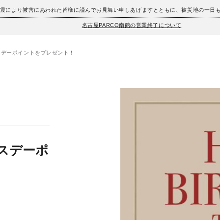
地震により被害にあわれた皆様に謹んでお見舞い申しあげますとともに、被災地の一日
名古屋PARCO南館の営業終了について
スデーポイントをプレゼント！
スデーポ