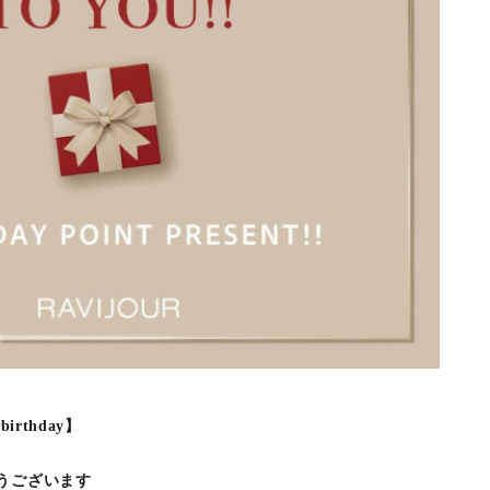
rthday】
うございます