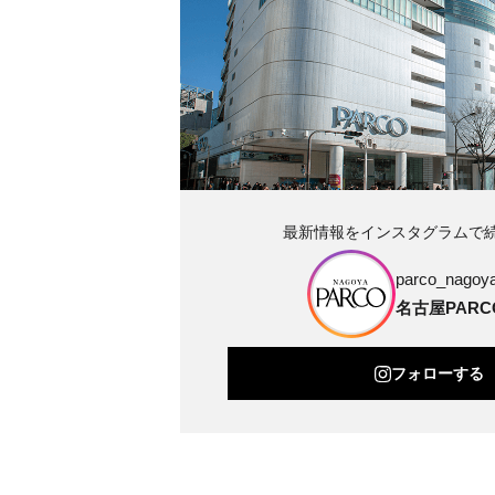
最新情報をインスタグラムで
parco_nagoya_
名古屋PARC
フォローする