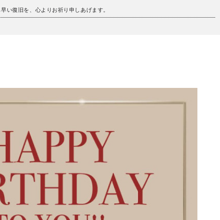
も早い復旧を、心よりお祈り申しあげます。