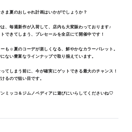
なさま夏のおしゃれ計画はいかがでしょうか？
は、毎週新作が入荷して、店内も大変賑わっております♪
ットできてしまう、プレセールを全店にて開催中です！
ーも☺️夏のコーデが楽しくなる、鮮やかなカラーパレット。
でにない豊富なラインナップで取り揃えています。
なってしまう前に、今が確実にゲットできる最大のチャンス！
だけるので狙い目です。
アンミッコ＆ジムノペディアに遊びにいらしてくださいね♡