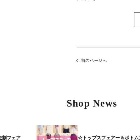
前のページへ
Shop News
先割フェア
☆トップスフェアー＆ボトム