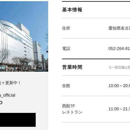
基本情報
住所
愛知県名古屋
電話
052-264-81
営業時間
※一部店舗は
続々更新中！
全館
10:00～20
official
O
西館7F
11:00～21:
レストラン