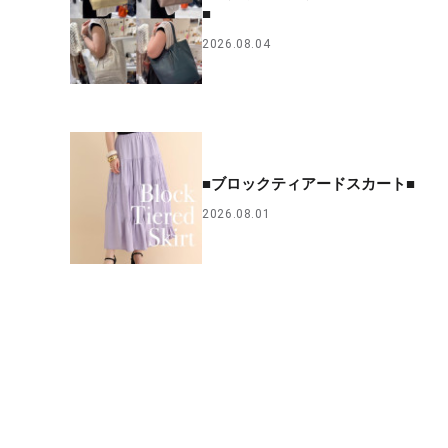
■
2026.08.04
■ブロックティアードスカート■
2026.08.01