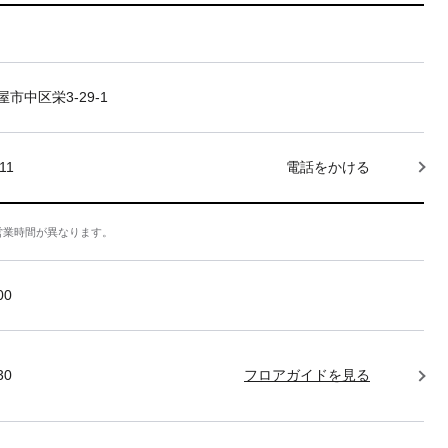
市中区栄3-29-1
11
電話をかける
営業時間が異なります。
:00
30
フロアガイドを見る