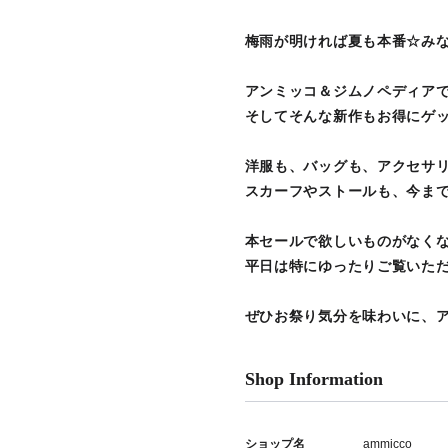
梅雨が明ければ夏も本番☆み
アンミッコ＆ジムノペディアで
そしてそんな新作もお得にゲ
洋服も、バッグも、アクセサリ
スカーフやストールも、今ま
本セールで欲しいものがなく
平日は特にゆったりご覧いた
ぜひお祭り気分を味わいに、
Shop Information
ショップ名
ammicco