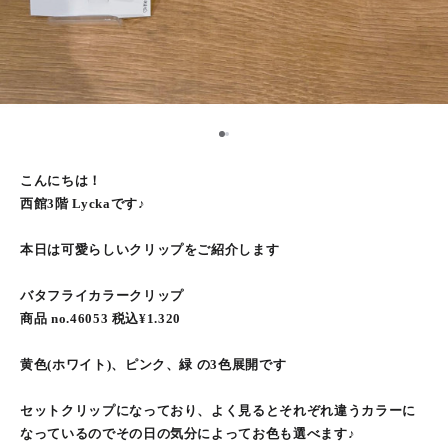
1
2
こんにちは！
西館3階 Lyckaです♪
本日は可愛らしいクリップをご紹介します
バタフライカラークリップ
商品 no.46053 税込¥1.320
黄色(ホワイト)、ピンク、緑 の3色展開です
セットクリップになっており、よく見るとそれぞれ違うカラーに
なっているのでその日の気分によってお色も選べます♪