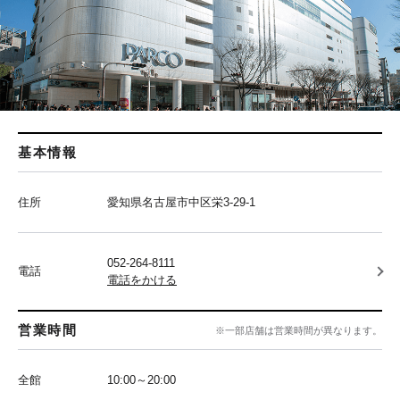
基本情報
住所
愛知県名古屋市中区栄3-29-1
052-264-8111
電話
電話をかける
営業時間
※一部店舗は営業時間が異なります。
全館
10:00～20:00