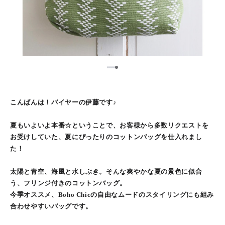
5
1
2
3
4
こんばんは！バイヤーの伊藤です♪
夏もいよいよ本番☆ということで、お客様から多数リクエストを
お受けしていた、夏にぴったりのコットンバッグを仕入れまし
た！
太陽と青空、海風と水しぶき。そんな爽やかな夏の景色に似合
う、フリンジ付きのコットンバッグ。
今季オススメ、Boho Chicの自由なムードのスタイリングにも組み
合わせやすいバッグです。