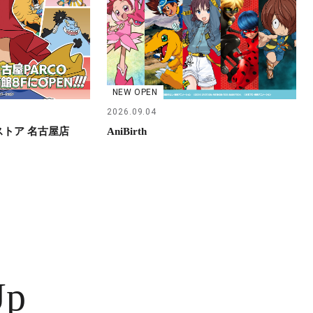
NEW OPEN
2026.09.04
らストア 名古屋店
AniBirth
Up