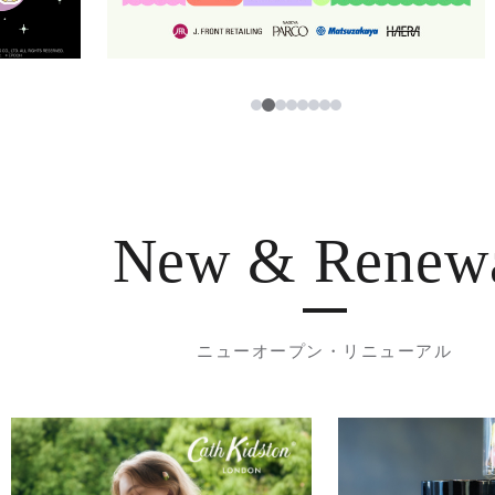
3
1
2
4
5
6
7
8
New & Renew
ニューオープン・リニューアル