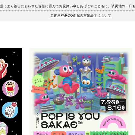
地震により被害にあわれた皆様に謹んでお見舞い申しあげますとともに、被災地の一日
名古屋PARCO南館の営業終了について