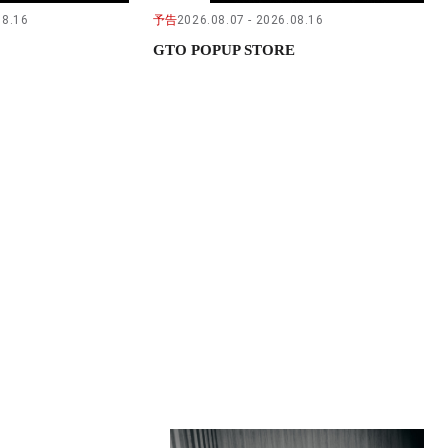
08.16
予告
2026.08.07
2026.08.16
GTO POPUP STORE