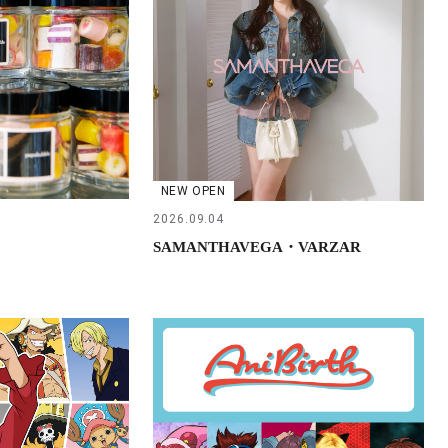
NEW OPEN
2026.09.04
SAMANTHAVEGA・VARZAR