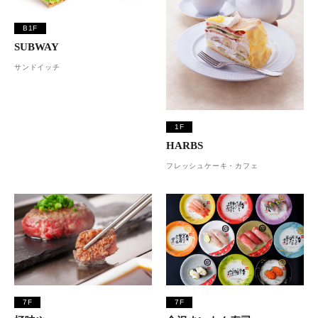
B1F
SUBWAY
サンドイッチ
1F
HARBS
フレッシュケーキ・カフェ
7F
7F