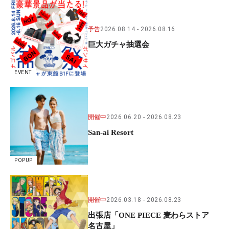
予告
2026.08.14
2026.08.16
巨大ガチャ抽選会
EVENT
開催中
2026.06.20
2026.08.23
San-ai Resort
POPUP
開催中
2026.03.18
2026.08.23
出張店「ONE PIECE 麦わらストア
名古屋」