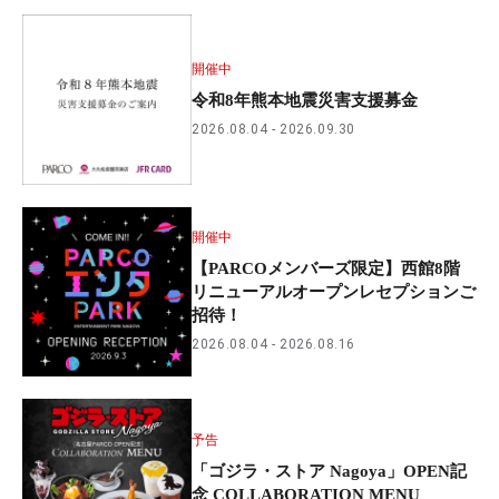
開催中
令和8年熊本地震災害支援募金
2026.08.04
2026.09.30
開催中
【PARCOメンバーズ限定】西館8階
リニューアルオープンレセプションご
招待！
2026.08.04
2026.08.16
予告
「ゴジラ・ストア Nagoya」OPEN記
念 COLLABORATION MENU