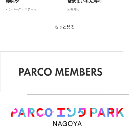
金沢まいもん寿司
極味や
回転寿司
ハンバーグ・ステーキ
もっと見る