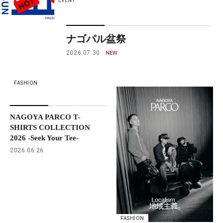
EVENT
ナゴパル盆祭
2026.07.30
FASHION
NAGOYA PARCO T-
SHIRTS COLLECTION
2026 -Seek Your Tee-
2026.06.26
FASHION