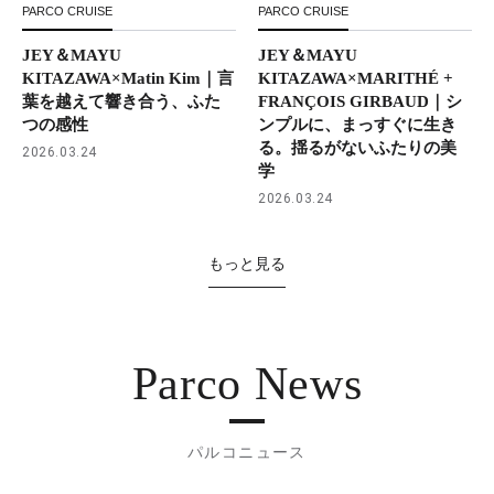
PARCO CRUISE
PARCO CRUISE
JEY＆MAYU
JEY＆MAYU
KITAZAWA×Matin Kim｜言
KITAZAWA×MARITHÉ +
葉を越えて響き合う、ふた
FRANÇOIS GIRBAUD｜シ
つの感性
ンプルに、まっすぐに生き
る。揺るがないふたりの美
2026.03.24
学
2026.03.24
もっと見る
Parco News
パルコニュース