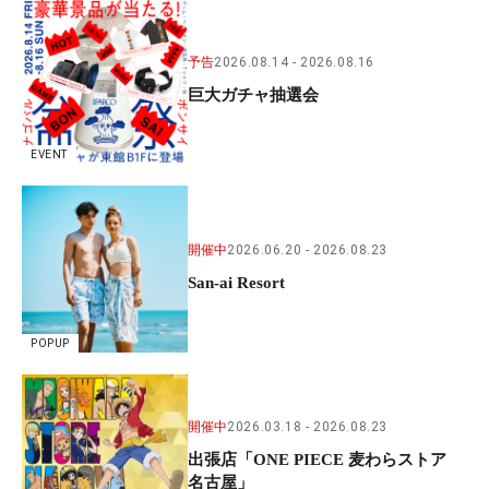
予告
2026.08.14
2026.08.16
巨大ガチャ抽選会
EVENT
開催中
2026.06.20
2026.08.23
San-ai Resort
POPUP
開催中
2026.03.18
2026.08.23
出張店「ONE PIECE 麦わらストア
名古屋」