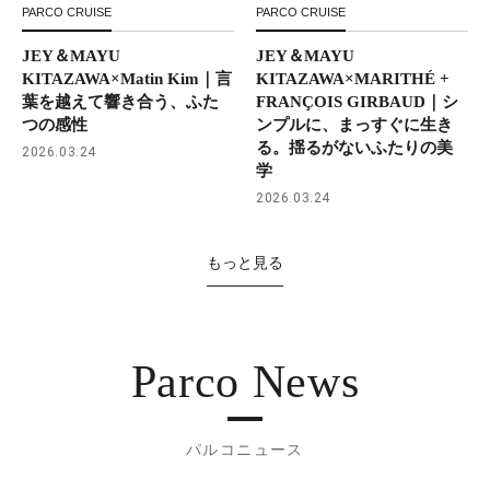
PARCO CRUISE
PARCO CRUISE
JEY＆MAYU
JEY＆MAYU
KITAZAWA×Matin Kim｜言
KITAZAWA×MARITHÉ +
葉を越えて響き合う、ふた
FRANÇOIS GIRBAUD｜シ
つの感性
ンプルに、まっすぐに生き
る。揺るがないふたりの美
2026.03.24
学
2026.03.24
もっと見る
Parco News
パルコニュース