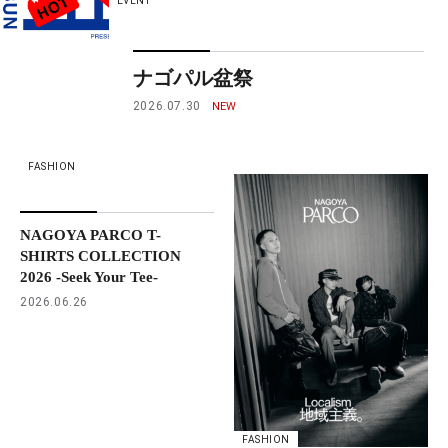
EVENT
ナゴパル盆祭
2026.07.30
FASHION
NAGOYA PARCO T-
SHIRTS COLLECTION
2026 -Seek Your Tee-
2026.06.26
FASHION