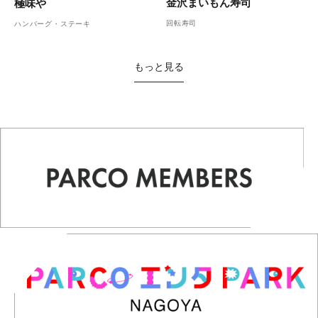
金沢まいもん寿司
極味や
回転寿司
ハンバーグ・ステーキ
もっと見る