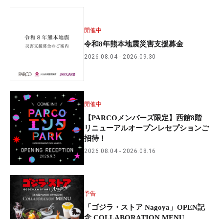
開催中
令和8年熊本地震災害支援募金
2026.08.04
2026.09.30
開催中
【PARCOメンバーズ限定】西館8階
リニューアルオープンレセプションご
招待！
2026.08.04
2026.08.16
予告
「ゴジラ・ストア Nagoya」OPEN記
念 COLLABORATION MENU