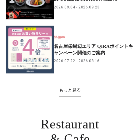
2026.09.04
2026.09.23
開催中
名古屋栄周辺エリア QIRAポイントキ
ャンペーン開催のご案内
2026.07.22
2026.08.16
もっと見る
Restaurant
& Cafe