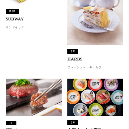
B1F
SUBWAY
サンドイッチ
1F
HARBS
フレッシュケーキ・カフェ
7F
7F