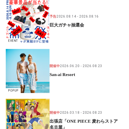
予告
2026.08.14
2026.08.16
巨大ガチャ抽選会
EVENT
開催中
2026.06.20
2026.08.23
San-ai Resort
POPUP
開催中
2026.03.18
2026.08.23
出張店「ONE PIECE 麦わらストア
名古屋」