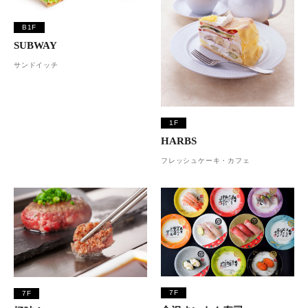
B1F
SUBWAY
サンドイッチ
1F
HARBS
フレッシュケーキ・カフェ
7F
7F