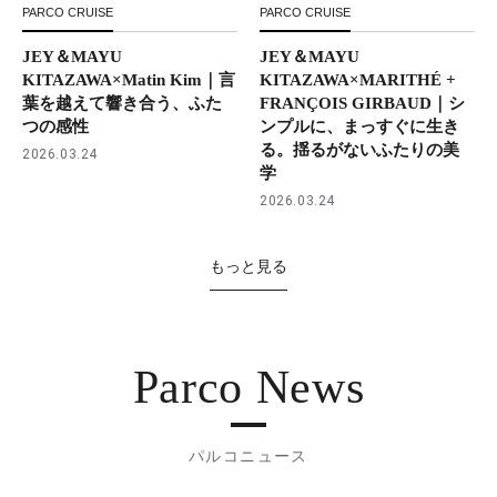
PARCO CRUISE
PARCO CRUISE
JEY＆MAYU
JEY＆MAYU
KITAZAWA×Matin Kim｜言
KITAZAWA×MARITHÉ +
葉を越えて響き合う、ふた
FRANÇOIS GIRBAUD｜シ
つの感性
ンプルに、まっすぐに生き
る。揺るがないふたりの美
2026.03.24
学
2026.03.24
もっと見る
Parco News
パルコニュース