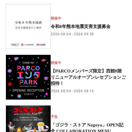
開催中
令和8年熊本地震災害支援募金
2026.08.04
2026.09.30
開催中
【PARCOメンバーズ限定】西館8階
リニューアルオープンレセプションご
招待！
2026.08.04
2026.08.16
予告
「ゴジラ・ストア Nagoya」OPEN記
念 COLLABORATION MENU