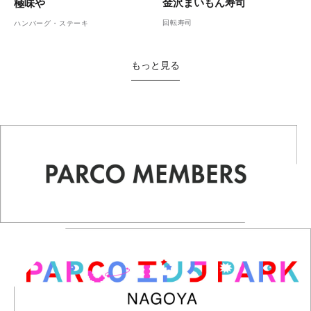
金沢まいもん寿司
極味や
回転寿司
ハンバーグ・ステーキ
もっと見る