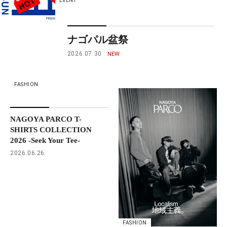
EVENT
ナゴパル盆祭
2026.07.30
FASHION
NAGOYA PARCO T-
SHIRTS COLLECTION
2026 -Seek Your Tee-
2026.06.26
FASHION