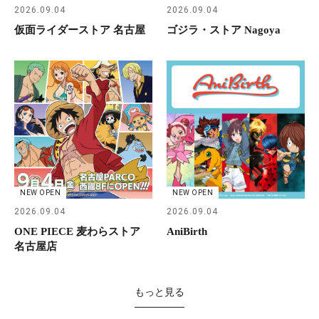
2026.09.04
2026.09.04
仮面ライダーストア 名古屋
ゴジラ・ストア Nagoya
NEW OPEN
NEW OPEN
2026.09.04
2026.09.04
ONE PIECE 麦わらストア
AniBirth
名古屋店
もっと見る