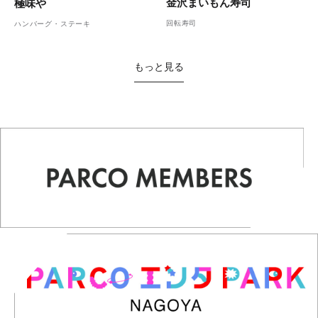
金沢まいもん寿司
極味や
回転寿司
ハンバーグ・ステーキ
もっと見る