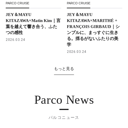
PARCO CRUISE
PARCO CRUISE
JEY＆MAYU
JEY＆MAYU
KITAZAWA×Matin Kim｜言
KITAZAWA×MARITHÉ +
葉を越えて響き合う、ふた
FRANÇOIS GIRBAUD｜シ
つの感性
ンプルに、まっすぐに生き
る。揺るがないふたりの美
2026.03.24
学
2026.03.24
もっと見る
Parco News
パルコニュース