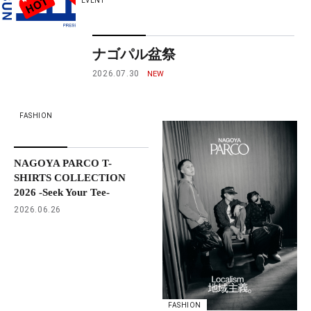
EVENT
ナゴパル盆祭
2026.07.30
FASHION
NAGOYA PARCO T-
SHIRTS COLLECTION
2026 -Seek Your Tee-
2026.06.26
FASHION