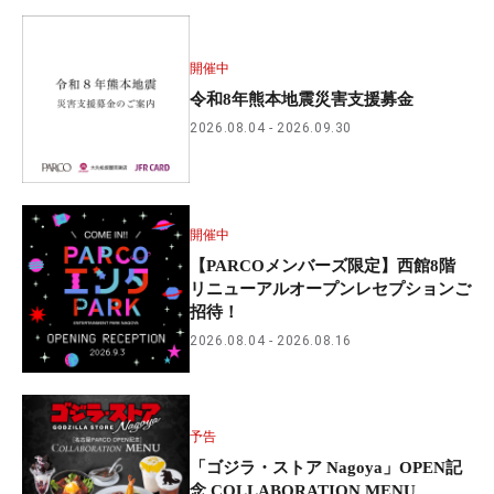
開催中
令和8年熊本地震災害支援募金
2026.08.04
2026.09.30
開催中
【PARCOメンバーズ限定】西館8階
リニューアルオープンレセプションご
招待！
2026.08.04
2026.08.16
予告
「ゴジラ・ストア Nagoya」OPEN記
念 COLLABORATION MENU