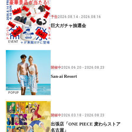
予告
2026.08.14
2026.08.16
巨大ガチャ抽選会
EVENT
開催中
2026.06.20
2026.08.23
San-ai Resort
POPUP
開催中
2026.03.18
2026.08.23
出張店「ONE PIECE 麦わらストア
名古屋」