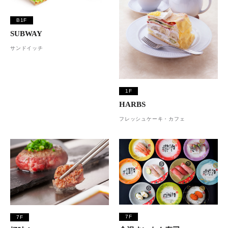
B1F
SUBWAY
サンドイッチ
1F
HARBS
フレッシュケーキ・カフェ
7F
7F