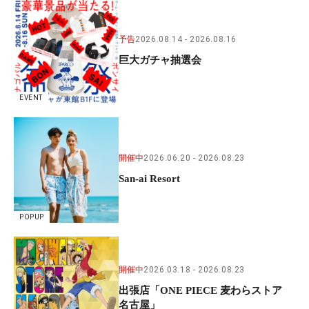
予告
2026.08.14
2026.08.16
巨大ガチャ抽選会
EVENT
開催中
2026.06.20
2026.08.23
San-ai Resort
POPUP
開催中
2026.03.18
2026.08.23
出張店「ONE PIECE 麦わらストア
名古屋」