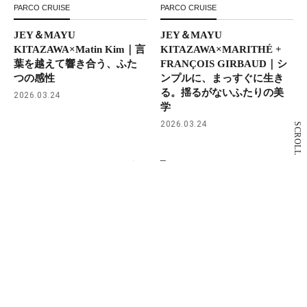
PARCO CRUISE
PARCO CRUISE
JEY＆MAYU
JEY＆MAYU
KITAZAWA×Matin Kim｜言
KITAZAWA×MARITHÉ +
葉を越えて響き合う、ふた
FRANÇOIS GIRBAUD｜シ
つの感性
ンプルに、まっすぐに生き
る。揺るがないふたりの美
2026.03.24
学
2026.03.24
SCROLL
もっと見る
Parco News
パルコニュース