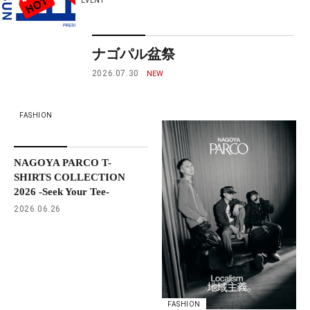
EVENT
ナゴパル盆祭
2026.07.30
FASHION
NAGOYA PARCO T-
SHIRTS COLLECTION
2026 -Seek Your Tee-
2026.06.26
FASHION