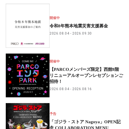
開催中
令和8年熊本地震災害支援募金
2026.08.04
2026.09.30
開催中
【PARCOメンバーズ限定】西館8階
リニューアルオープンレセプションご
招待！
2026.08.04
2026.08.16
予告
「ゴジラ・ストア Nagoya」OPEN記
念 COLLABORATION MENU