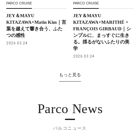
PARCO CRUISE
PARCO CRUISE
JEY＆MAYU
JEY＆MAYU
KITAZAWA×Matin Kim｜言
KITAZAWA×MARITHÉ +
葉を越えて響き合う、ふた
FRANÇOIS GIRBAUD｜シ
つの感性
ンプルに、まっすぐに生き
る。揺るがないふたりの美
2026.03.24
学
2026.03.24
もっと見る
Parco News
パルコニュース