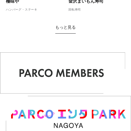
金沢まいもん寿司
極味や
回転寿司
ハンバーグ・ステーキ
もっと見る