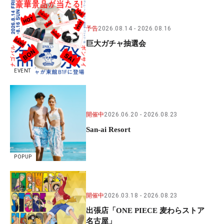
予告
2026.08.14
2026.08.16
巨大ガチャ抽選会
EVENT
開催中
2026.06.20
2026.08.23
San-ai Resort
POPUP
開催中
2026.03.18
2026.08.23
出張店「ONE PIECE 麦わらストア
名古屋」