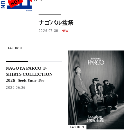
EVENT
ナゴパル盆祭
2026.07.30
FASHION
NAGOYA PARCO T-
SHIRTS COLLECTION
2026 -Seek Your Tee-
2026.06.26
FASHION