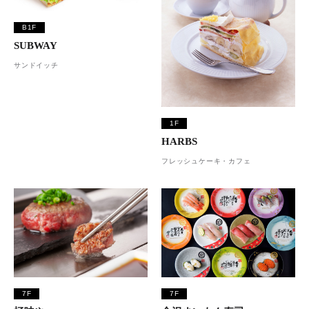
B1F
SUBWAY
サンドイッチ
1F
HARBS
フレッシュケーキ・カフェ
7F
7F