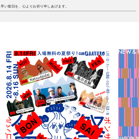
も早い復旧を、心よりお祈り申しあげます。