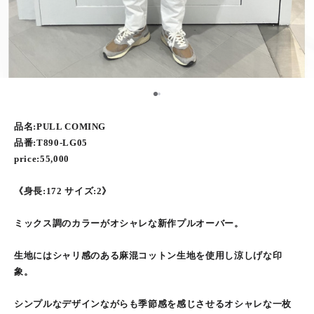
1
2
品名:PULL COMING
品番:T890-LG05
price:55,000
《身長:172 サイズ:2》
ミックス調のカラーがオシャレな新作プルオーバー。
生地にはシャリ感のある麻混コットン生地を使用し涼しげな印
象。
シンプルなデザインながらも季節感を感じさせるオシャレな一枚