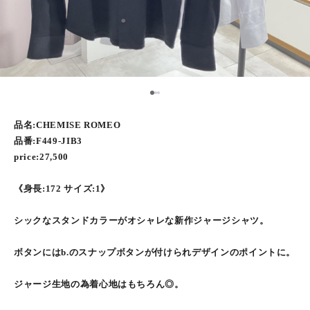
2
1
3
品名:CHEMISE ROMEO
品番:F449-JIB3
price:27,500
《身長:172 サイズ:1》
シックなスタンドカラーがオシャレな新作ジャージシャツ。
ボタンにはb.のスナップボタンが付けられデザインのポイントに。
ジャージ生地の為着心地はもちろん◎。