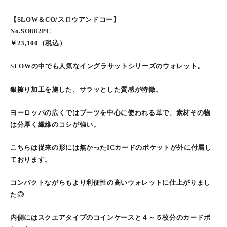
【SLOW＆CO/スロウアンドコー】
No.SO882PC
￥23,100（税込）
SLOWの中でも人気なイングラサットシリーズのウォレット。
銀擦り加工を施した、サラッとした質感が特徴。
ヨーロッパの広くではブーツを中心に使われる革で、素材その物
は分厚く繊維のコシが強い。
こちらは従来の形には無かったICカードのポケットが外に付属し
ております。
コンパクトながらもより利便性の高いウォレットに仕上がりまし
た◎
内側にはスクエアタイプのコインケースと４～５枚分のカードポ