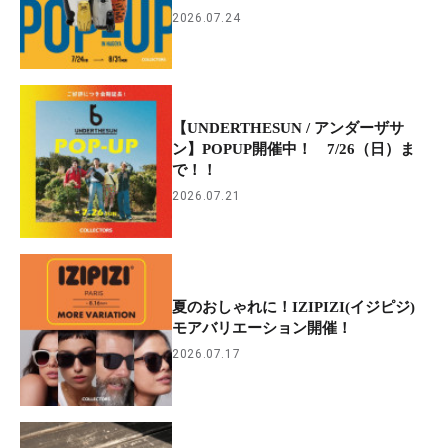
2026.07.24
【UNDERTHESUN / アンダーザサ
ン】POPUP開催中！ 7/26（日）ま
で！！
2026.07.21
夏のおしゃれに！IZIPIZI(イジピジ)
モアバリエーション開催！
2026.07.17