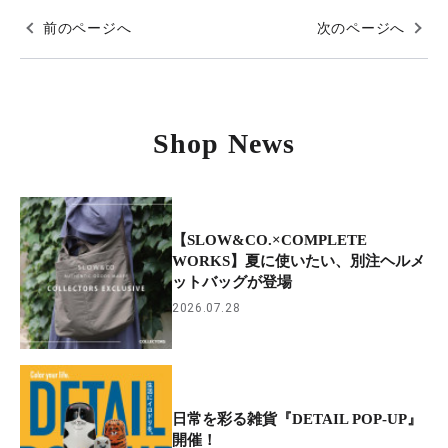
前のページへ
次のページへ
Shop News
【SLOW&CO.×COMPLETE
WORKS】夏に使いたい、別注ヘルメ
ットバッグが登場
2026.07.28
日常を彩る雑貨『DETAIL POP-UP』
開催！