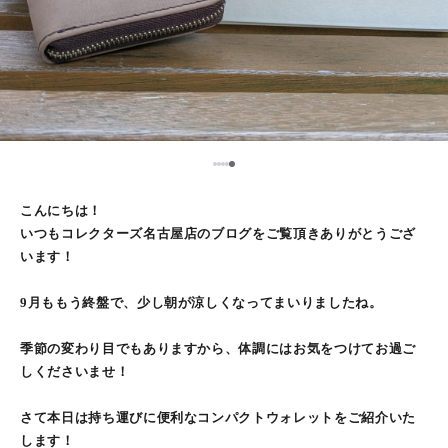
5
1
2
3
4
こんにちは！
いつもコレクターズ名古屋店のブログをご覧頂きありがとうござ
います！
9月ももう終盤で、少し朝が涼しくなってまいりましたね。
季節の変わり目でもありますから、体調にはお気をつけてお過ご
しくださいませ！
さて本日は持ち運びに便利なコンパクトウォレットをご紹介いた
します！