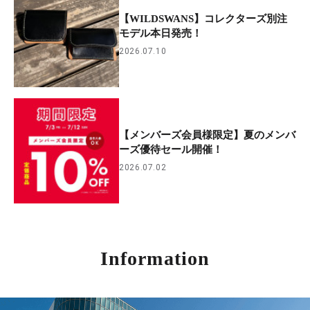
【WILDSWANS】コレクターズ別注
モデル本日発売！
2026.07.10
【メンバーズ会員様限定】夏のメンバ
ーズ優待セール開催！
2026.07.02
Information