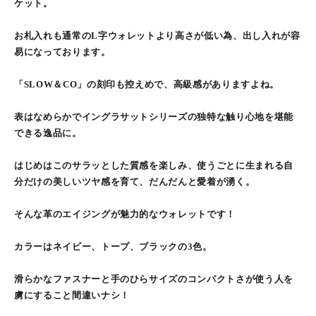
ケット。
お札入れも通常のL字ウォレットより高さが低い為、出し入れが容
易になっております。
「SLOW＆CO」の刻印も控えめで、高級感がありますよね。
表はなめらかでイングラサットシリーズの独特な触り心地を堪能
できる逸品に。
はじめはこのサラッとした質感を楽しみ、使うごとに生まれる自
分だけの美しいツヤ感を育て、だんだんと愛着が湧く。
そんな革のエイジングが魅力的なウォレットです！
カラーはネイビー、トープ、ブラックの3色。
滑らかなファスナーと手のひらサイズのコンパクトさが使う人を
虜にすること間違いナシ！