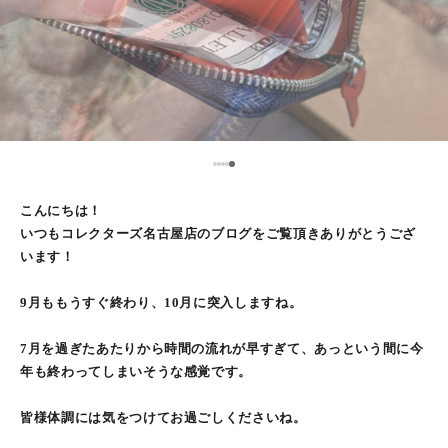
5
1
2
3
4
こんにちは！
いつもコレクターズ名古屋店のブログをご覧頂きありがとうござ
います！
9月ももうすぐ終わり、10月に突入しますね。
7月を過ぎたあたりから時間の流れが早すぎて、あっという間に今
年も終わってしまいそうな感覚です。
皆様体調には気をつけてお過ごしくださいね。