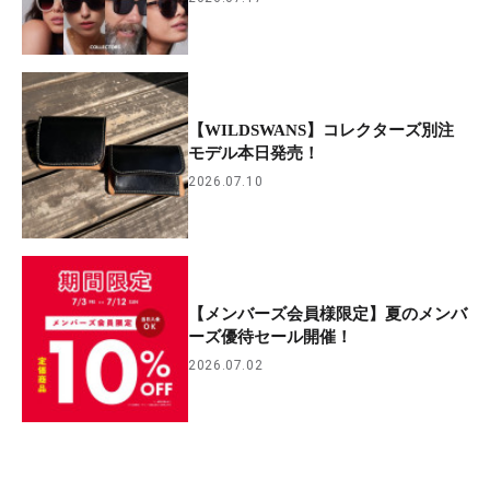
【WILDSWANS】コレクターズ別注
モデル本日発売！
2026.07.10
【メンバーズ会員様限定】夏のメンバ
ーズ優待セール開催！
2026.07.02