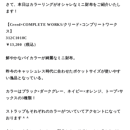
さて、本日はカラーリングがオシャレなミニ財布をご紹介いたし
ます！
【Creed×COMPLETE WORKS/クリード×コンプリートワーク
ス】
312C1018C
￥13,200（税込）
鮮やかなバイカラーが綺麗なミニ財布。
昨今のキャッシュレス時代に合わせたポケットサイズが使いやす
い逸品となっている。
カラーはブラック×ダークグレー、ネイビー×オレンジ、トープ×サ
ックスの3種類！
ストラップもそれぞれのカラーがついていてアクセントになって
おります＾＾