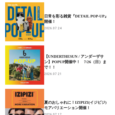
日常を彩る雑貨『DETAIL POP-UP』
開催！
2026.07.24
【UNDERTHESUN / アンダーザサ
ン】POPUP開催中！ 7/26（日）ま
で！！
2026.07.21
夏のおしゃれに！IZIPIZI(イジピジ)
モアバリエーション開催！
2026.07.17