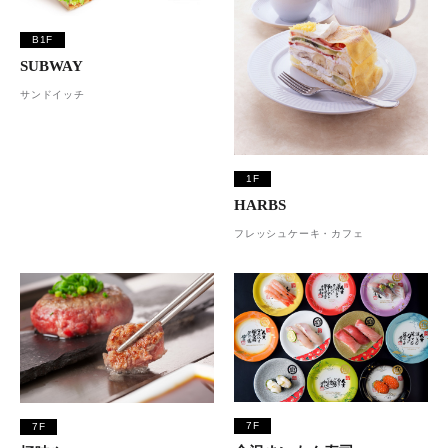
B1F
SUBWAY
サンドイッチ
1F
HARBS
フレッシュケーキ・カフェ
7F
7F