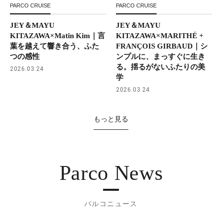
PARCO CRUISE
PARCO CRUISE
JEY＆MAYU
JEY＆MAYU
KITAZAWA×Matin Kim｜言
KITAZAWA×MARITHÉ +
葉を越えて響き合う、ふた
FRANÇOIS GIRBAUD｜シ
つの感性
ンプルに、まっすぐに生き
る。揺るがないふたりの美
2026.03.24
学
2026.03.24
もっと見る
Parco News
パルコニュース