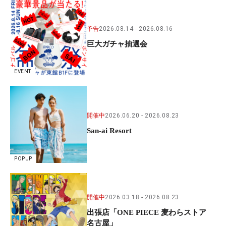
予告
2026.08.14
2026.08.16
巨大ガチャ抽選会
EVENT
開催中
2026.06.20
2026.08.23
San-ai Resort
POPUP
開催中
2026.03.18
2026.08.23
出張店「ONE PIECE 麦わらストア
名古屋」