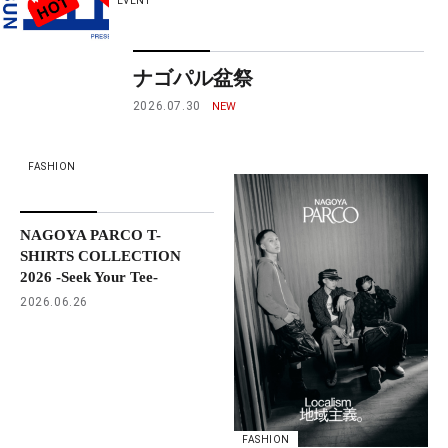
EVENT
ナゴパル盆祭
2026.07.30
FASHION
NAGOYA PARCO T-
SHIRTS COLLECTION
2026 -Seek Your Tee-
2026.06.26
FASHION