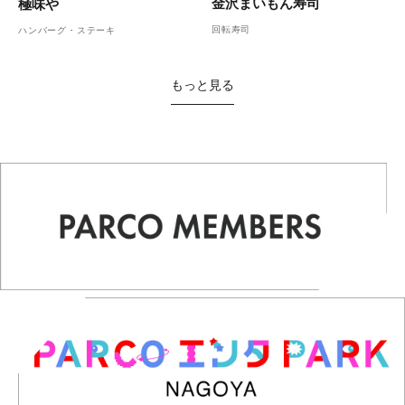
金沢まいもん寿司
極味や
回転寿司
ハンバーグ・ステーキ
もっと見る