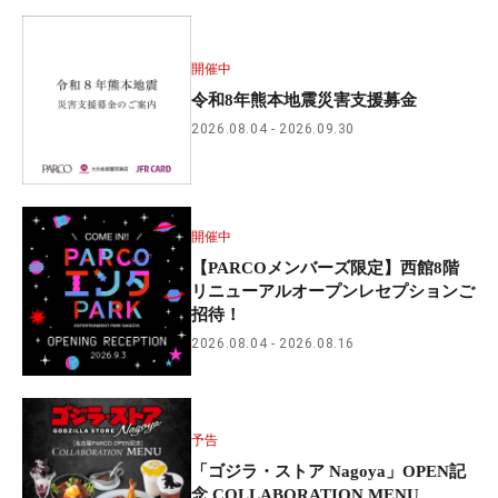
開催中
令和8年熊本地震災害支援募金
2026.08.04
2026.09.30
開催中
【PARCOメンバーズ限定】西館8階
リニューアルオープンレセプションご
招待！
2026.08.04
2026.08.16
予告
「ゴジラ・ストア Nagoya」OPEN記
念 COLLABORATION MENU