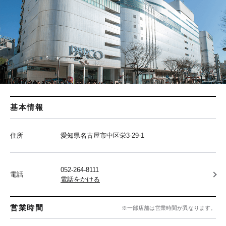
基本情報
住所
愛知県名古屋市中区栄3-29-1
052-264-8111
電話
電話をかける
営業時間
※一部店舗は営業時間が異なります。