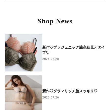
Shop News
新作♡ブラジェニック脇高細見えタイ
プ♡
2026.07.28
新作♡グラマリッチ脇スッキリ♡
2026.07.26