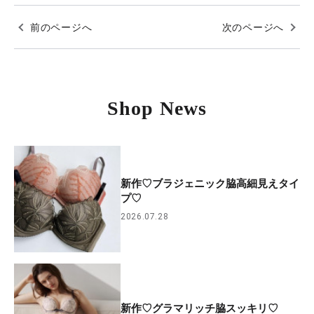
前のページへ
次のページへ
Shop News
新作♡ブラジェニック脇高細見えタイ
プ♡
2026.07.28
新作♡グラマリッチ脇スッキリ♡