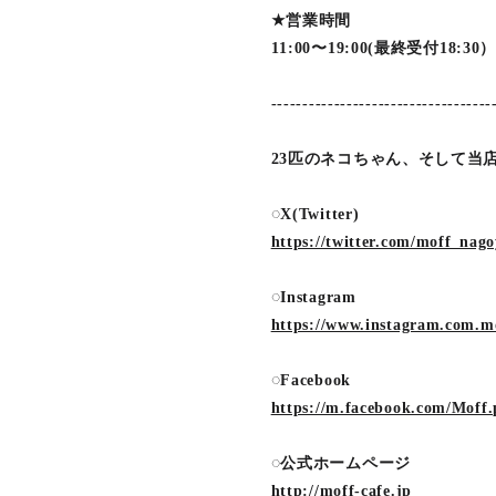
★営業時間
11:00〜19:00(最終受付18:30
-----------------------------------
23匹のネコちゃん、そして当
◌X(Twitter)
https://twitter.com/moff_nag
◌Instagram
https://www.instagram.com.m
◌Facebook
https://m.facebook.com/Moff.
◌公式ホームページ
http://moff-cafe.jp