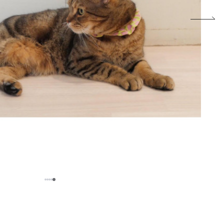
5
1
2
3
4