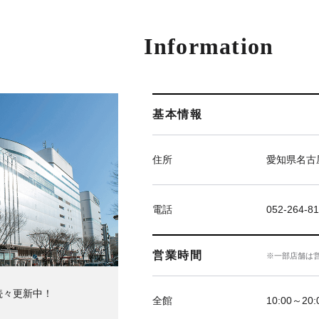
Information
基本情報
住所
愛知県名古屋
電話
052-264-81
営業時間
※一部店舗は
続々更新中！
全館
10:00～20