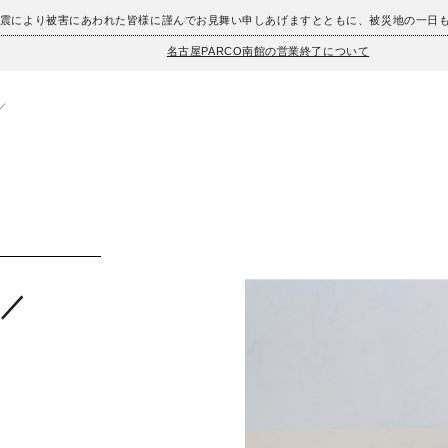
地震により被害にあわれた皆様に謹んでお見舞い申しあげますとともに、被災地の一日
名古屋PARCO南館の営業終了について
!／
!／