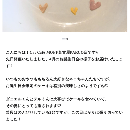
5
1
2
3
4
こんにちは！Cat Café MOFF名古屋PARCO店です⭐︎
先日開催いたしました、4月のお誕生日会の様子をお届けいたしま
す！
いつものおやつももちろん大好きなネコちゃんたちですが、
お誕生日会限定のケーキは格別の美味しさのようですね♡
ダニエルくんとテルくんは大喜びでケーキを食べていて、
その姿にとっても癒されます♡
普段はのんびりしている2頭ですが、この日ばかりは張り切ってい
ました！