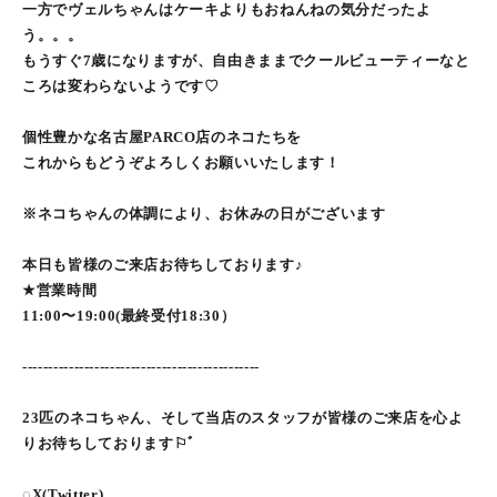
一方でヴェルちゃんはケーキよりもおねんねの気分だったよ
う。。。
もうすぐ7歳になりますが、自由きままでクールビューティーなと
ころは変わらないようです♡
個性豊かな名古屋PARCO店のネコたちを
これからもどうぞよろしくお願いいたします！
※ネコちゃんの体調により、お休みの日がございます
本日も皆様のご来店お待ちしております♪
★営業時間
11:00〜19:00(最終受付18:30）
----------------------------------------------
23匹のネコちゃん、そして当店のスタッフが皆様のご来店を心よ
りお待ちしております⚐ﾞ
◌X(Twitter)