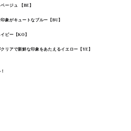
ベージュ 【BE】
印象がキュートなブルー【BU】
イビー【KO】
クリアで新鮮な印象をあたえるイエロー【YE】
い！
・