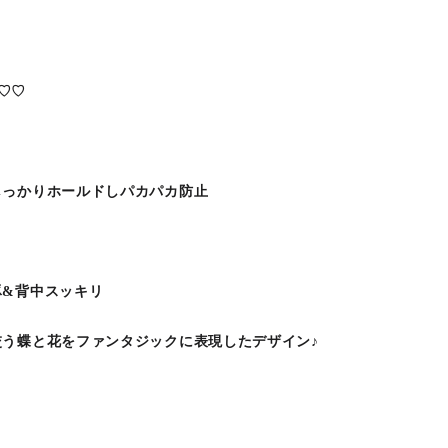
場♡♡
しっかりホールドしパカパカ防止
豚&背中スッキリ
う蝶と花をファンタジックに表現したデザイン♪