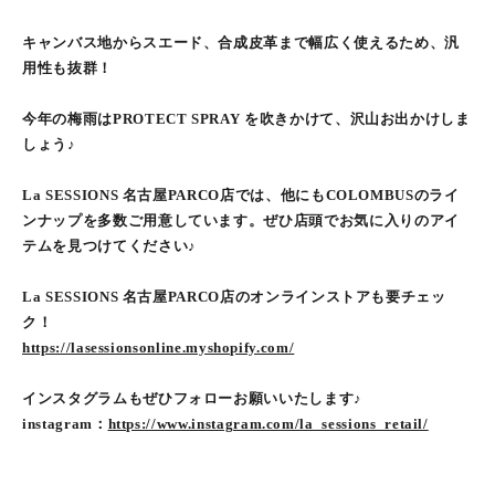
キャンバス地からスエード、合成皮革まで幅広く使えるため、汎
用性も抜群！
今年の梅雨はPROTECT SPRAY を吹きかけて、沢山お出かけしま
しょう♪
La SESSIONS 名古屋PARCO店では、他にもCOLOMBUSのライ
ンナップを多数ご用意しています。ぜひ店頭でお気に入りのアイ
テムを見つけてください♪
La SESSIONS 名古屋PARCO店のオンラインストアも要チェッ
ク！
https://lasessionsonline.myshopify.com/
インスタグラムもぜひフォローお願いいたします♪
instagram：
https://www.instagram.com/la_sessions_retail/