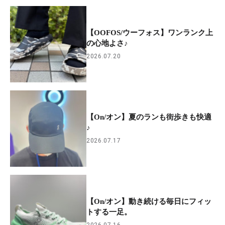
【OOFOS/ウーフォス】ワンランク上
の心地よさ♪
2026.07.20
【On/オン】夏のランも街歩きも快適
♪
2026.07.17
【On/オン】動き続ける毎日にフィッ
トする一足。