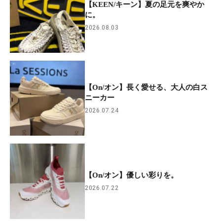
【KEEN/キーン】夏の足元を爽やか
に。
2026.08.03
【On/オン】長く愛せる、大人の白ス
ニーカー
2026.07.24
【On/オン】優しい彩りを。
2026.07.22