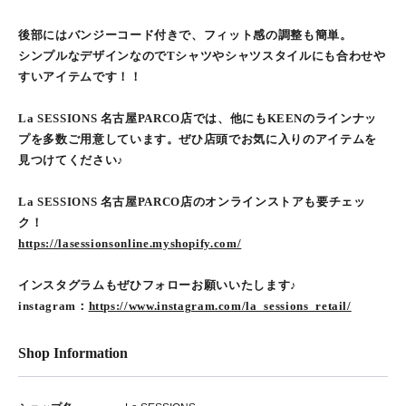
後部にはバンジーコード付きで、フィット感の調整も簡単。
シンプルなデザインなのでTシャツやシャツスタイルにも合わせや
すいアイテムです！！
La SESSIONS 名古屋PARCO店では、他にもKEENのラインナッ
プを多数ご用意しています。ぜひ店頭でお気に入りのアイテムを
見つけてください♪
La SESSIONS 名古屋PARCO店のオンラインストアも要チェッ
ク！
https://lasessionsonline.myshopify.com/
インスタグラムもぜひフォローお願いいたします♪
instagram：
https://www.instagram.com/la_sessions_retail/
Shop Information