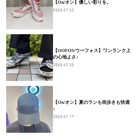
【On/オン】優しい彩りを。
2026.07.22
【OOFOS/ウーフォス】ワンランク上
の心地よさ♪
2026.07.20
【On/オン】夏のランも街歩きも快適
♪
2026.07.17