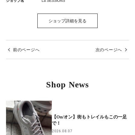
ショップ名
La SESSIONS
ショップ詳細を見る
前のページへ
次のページへ
Shop News
【On/オン】街もトレイルもこの一足
で！
2026.08.07