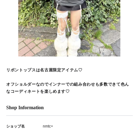
リボントップスは名古屋限定アイテム♡
オフショルダーなのでインナーでの組み合わせも多数できて色ん
なコーディネートを楽しめます♡
Shop Information
ショップ名
nmtc+