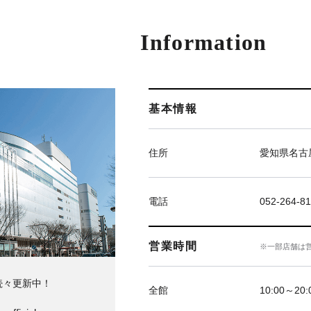
Information
基本情報
住所
愛知県名古屋
電話
052-264-81
営業時間
※一部店舗は
続々更新中！
全館
10:00～20