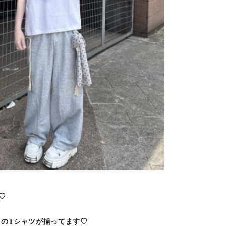
♡
のTシャツが揃ってます♡