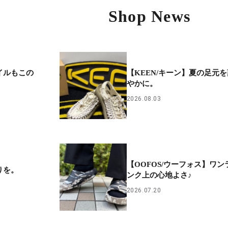
Shop News
イルもこの
【KEEN/キーン】夏の足元を
やかに。
2026.08.03
【OOFOS/ウーフォス】ワン
りを。
ンク上の心地よさ♪
2026.07.20