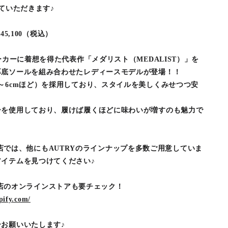
ていただきます♪
45,100（税込）
ーカーに着想を得た代表作「メダリスト（MEDALIST）」を
厚底ソールを組み合わせたレディースモデルが登場！！
～6cmほど）を採用しており、スタイルを美しくみせつつ安
ーを使用しており、履けば履くほどに味わいが増すのも魅力で
ARCO店では、他にもAUTRYのラインナップを多数ご用意していま
イテムを見つけてください♪
ARCO店のオンラインストアも要チェック！
pify.com/
お願いいたします♪