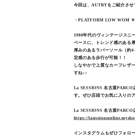
今回は、AUTRYをご紹介させ
・PLATFORM LOW WOM ￥
1980年代のヴィンテージスニ
ベースに、トレンド感のある
厚みのあるラバーソール（約4
定感のある歩行が可能！！
しなやかで上質なカーフレザ
すね♪♪
La SESSIONS 名古屋P
す。ぜひ店頭でお気に入りのア
La SESSIONS 名古屋P
https://lasessionsonline.mysho
インスタグラムもぜひフォロー