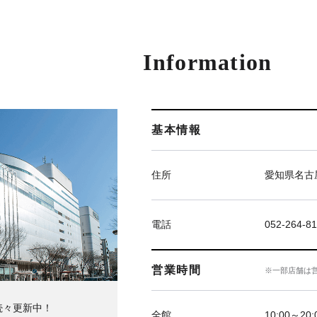
Information
基本情報
住所
愛知県名古屋
電話
052-264-81
営業時間
※一部店舗は
続々更新中！
全館
10:00～20