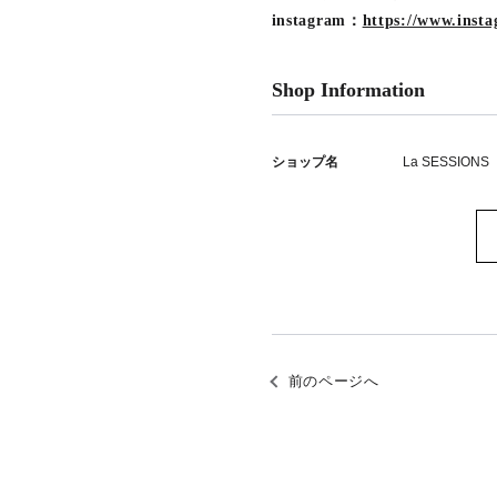
instagram：
https://www.insta
Shop Information
ショップ名
La SESSIONS
前のページへ