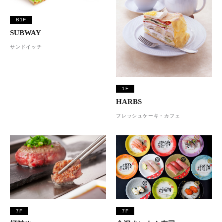
B1F
SUBWAY
サンドイッチ
1F
HARBS
フレッシュケーキ・カフェ
7F
7F