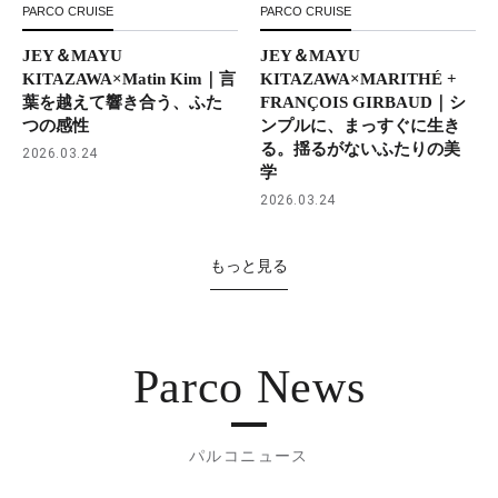
PARCO CRUISE
PARCO CRUISE
JEY＆MAYU
JEY＆MAYU
KITAZAWA×Matin Kim｜言
KITAZAWA×MARITHÉ +
葉を越えて響き合う、ふた
FRANÇOIS GIRBAUD｜シ
つの感性
ンプルに、まっすぐに生き
る。揺るがないふたりの美
2026.03.24
学
2026.03.24
もっと見る
Parco News
パルコニュース