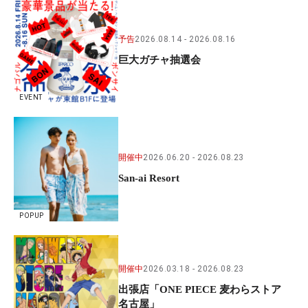
予告
2026.08.14
2026.08.16
巨大ガチャ抽選会
EVENT
開催中
2026.06.20
2026.08.23
San-ai Resort
POPUP
開催中
2026.03.18
2026.08.23
出張店「ONE PIECE 麦わらストア
名古屋」