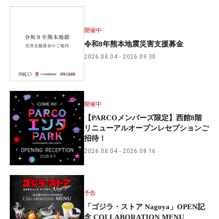
開催中
令和8年熊本地震災害支援募金
2026.08.04
2026.09.30
開催中
【PARCOメンバーズ限定】西館8階
リニューアルオープンレセプションご
招待！
2026.08.04
2026.08.16
予告
「ゴジラ・ストア Nagoya」OPEN記
念 COLLABORATION MENU