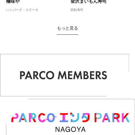
金沢まいもん寿司
極味や
回転寿司
ハンバーグ・ステーキ
もっと見る