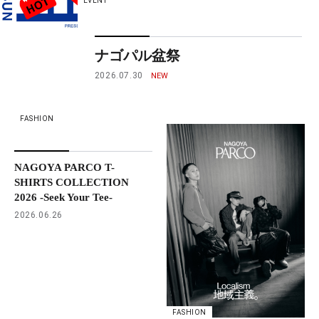
EVENT
ナゴパル盆祭
2026.07.30
FASHION
NAGOYA PARCO T-
SHIRTS COLLECTION
2026 -Seek Your Tee-
2026.06.26
FASHION