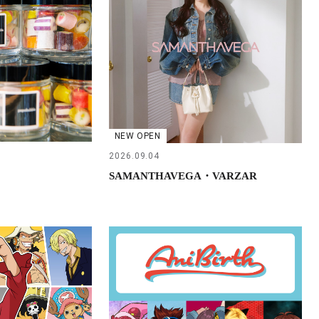
NEW OPEN
2026.09.04
SAMANTHAVEGA・VARZAR