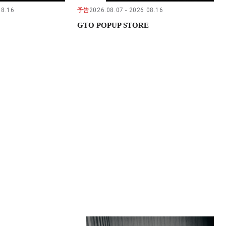
08.16
予告
2026.08.07
2026.08.16
GTO POPUP STORE