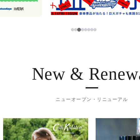
3
1
2
4
5
6
7
8
New & Renew
ニューオープン・リニューアル