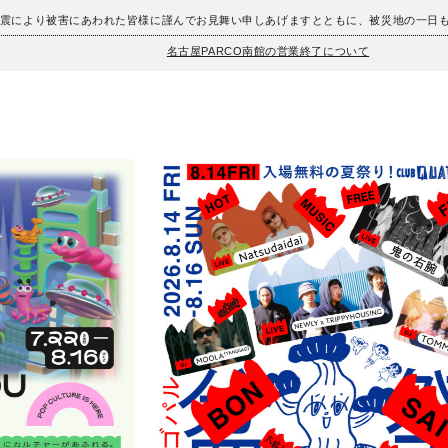
地震により被害にあわれた皆様に謹んでお見舞い申しあげますとともに、被災地の一日
名古屋PARCO南館の営業終了について