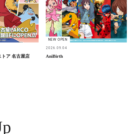
NEW OPEN
2026.09.04
らストア 名古屋店
AniBirth
Up