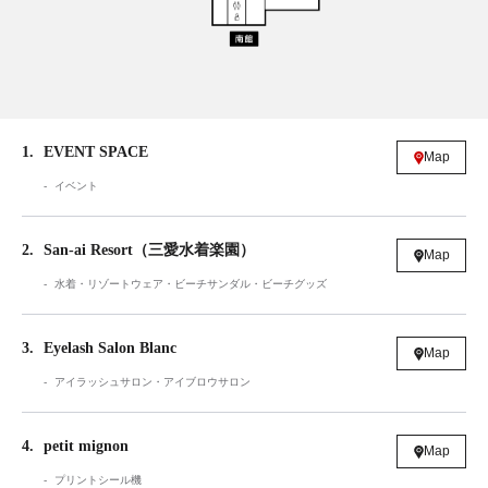
1
EVENT SPACE
Map
イベント
2
San-ai Resort（三愛水着楽園）
Map
水着・リゾートウェア・ビーチサンダル・ビーチグッズ
3
Eyelash Salon Blanc
Map
アイラッシュサロン・アイブロウサロン
4
petit mignon
Map
プリントシール機