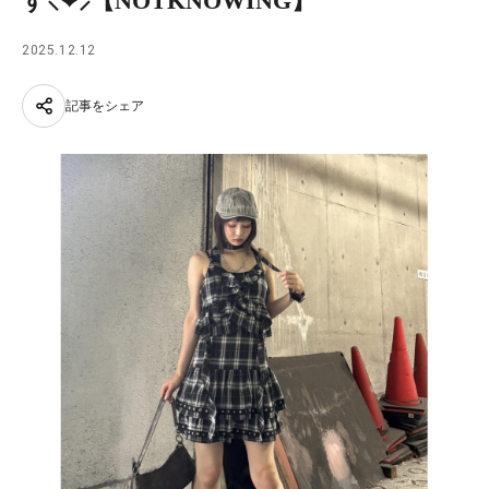
す⸜❤︎⸝【NOTKNOWING】
2025.12.12
記事をシェア