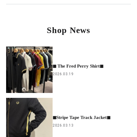
Shop News
◼︎ The Fred Perry Shirt◼︎
2026.03.19
◼︎Stripe Tape Track Jacket◼︎
2026.03.13