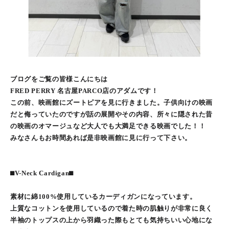
ブログをご覧の皆様こんにちは
FRED PERRY 名古屋PARCO店のアダムです！
この前、映画館にズートピアを見に行きました。子供向けの映画
だと侮っていたのですが話の展開やその内容、所々に隠された昔
の映画のオマージュなど大人でも大満足できる映画でした！！
みなさんもお時間あれば是非映画館に見に行って下さい。
⬛︎V-Neck Cardigan⬛︎
素材に綿100%使用しているカーディガンになっています。
上質なコットンを使用しているので着た時の肌触りが非常に良く
半袖のトップスの上から羽織った際もとても気持ちいい心地にな