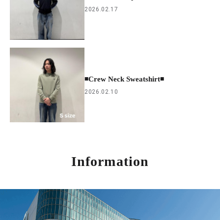
2026.02.17
◾️Crew Neck Sweatshirt◾️
2026.02.10
Information