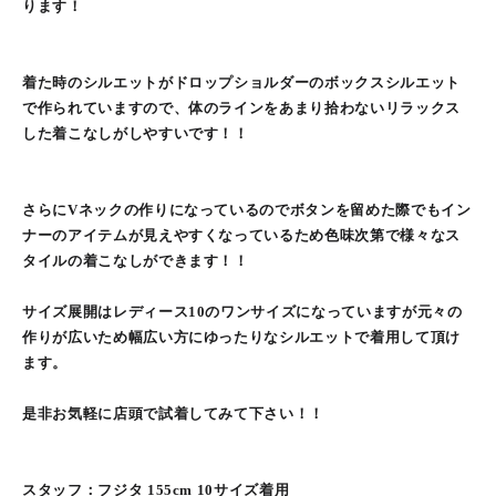
ります！
着た時のシルエットがドロップショルダーのボックスシルエット
で作られていますので、体のラインをあまり拾わないリラックス
した着こなしがしやすいです！！
さらにVネックの作りになっているのでボタンを留めた際でもイン
ナーのアイテムが見えやすくなっているため色味次第で様々なス
タイルの着こなしができます！！
サイズ展開はレディース10のワンサイズになっていますが元々の
作りが広いため幅広い方にゆったりなシルエットで着用して頂け
ます。
是非お気軽に店頭で試着してみて下さい！！
スタッフ：フジタ 155cm 10サイズ着用