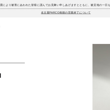
地震により被害にあわれた皆様に謹んでお見舞い申しあげますとともに、被災地の一日
名古屋PARCO南館の営業終了について
︎
︎