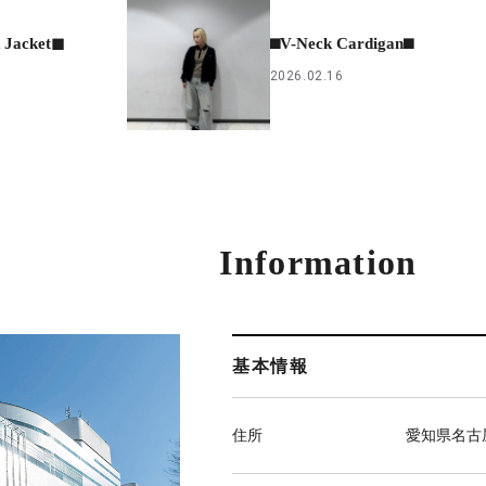
 Jacket◼︎
⬛︎V-Neck Cardigan⬛︎
2026.02.16
Information
基本情報
住所
愛知県名古屋