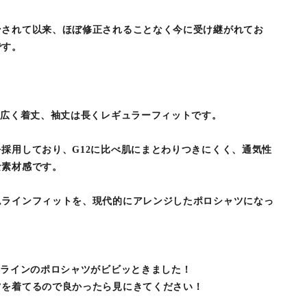
ンされて以来、ほぼ修正されることなく今に受け継がれてお
です。
が広く着丈、袖丈は長くレギュラーフィットです。
採用しており、G12に比べ肌にまとわりつきにくく、通気性
な素材感です。
ムラインフィットを、現代的にアレンジしたポロシャツになっ
白ラインのポロシャツがビビッときました！
ツを着てるので良かったら見にきてください！