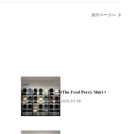
次のページへ
▪︎The Fred Perry Shirt ▪︎
2026.03.08