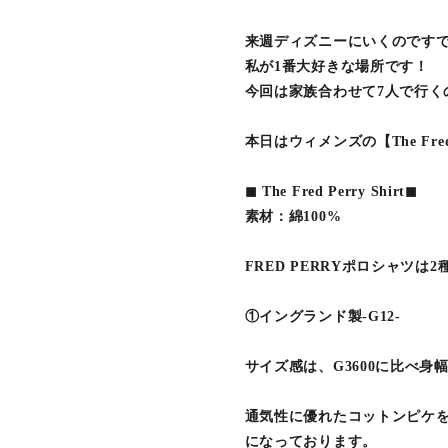
来週ディズニーにいくのです
私が1番大好きな場所です！
今回は家族合わせて7人で行く
本日はウィメンズの【The Fred
◼︎ The Fred Perry Shirt◼︎
素材：綿100%
FRED PERRYポロシャツ
①イングランド製-G12-
サイズ感は、G3600に比べ
通気性に優れたコットンピケを
になっております。