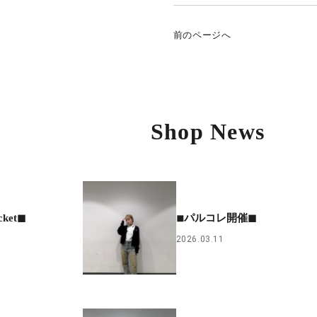
前のページへ
Shop News
cket◼︎
◾︎パルコレ開催◼︎
2026.03.11