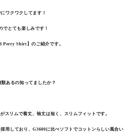
でにワクワクしてます！
のでとても楽しみです！
 Perry Shirt】のご紹介です。
は2種類あるの知ってましたか？
身幅がスリムで着丈、袖丈は短く、スリムフィットです。
採用しており、G3600に比べソフトでコットンらしい風合い