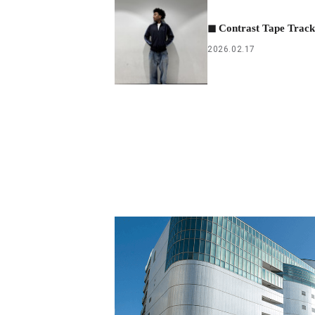
◼︎ Contrast Tape Track
2026.02.17