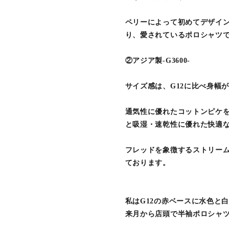
ペリーによって初めてデザイ
り、愛されているポロシャツ
②アジア製-G3600-
サイズ感は、G12に比べ身幅
通気性に優れたコットンピケを
と吸湿・速乾性に優れた快適
フレッドを象徴するストリー
ております。
私はG12の赤ベースに水色と
来月から店頭で半袖ポロシャ