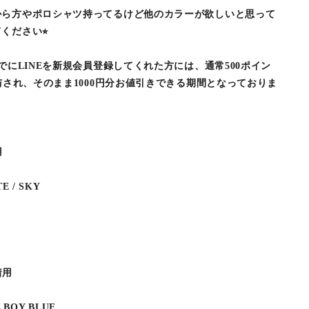
から方やポロシャツ持ってるけど他のカラーが欲しいと思って
ください⭐︎
でにLINEを新規会員登録してくれた方には、通常500ポイン
与され、そのまま1000円分お値引きできる期間となっておりま
用
E / SKY
着用
 BOY BLUE