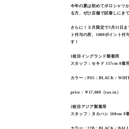
今年の夏は初めてポロシャツ
る方、ぜひ店舗で試着しにきて
さらに！３月限定で3月31日ま
ト付与の所、1000ポイント付
す！
1枚目イングランド製着用
スタッフ：セキド 157cm 8着
カラー：P65：BLACK / WHIT
price：￥17,600（tax.in）
2枚目アジア製着用
スタッフ：タカハシ 160cm 8
カラー：22B：BLACK / BALL