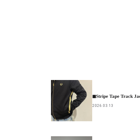
◼︎Stripe Tape Track Ja
2026.03.13