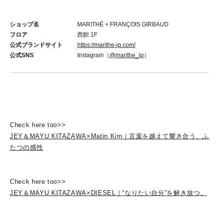
ショップ名
MARITHÉ + FRANÇOIS GIRBAUD
フロア
西館 1F
公式ブランドサイト
https://marithe-jp.com/
公式SNS
Instagram（
@marithe_jp
）
Check here too>>
JEY＆MAYU KITAZAWA×Matin Kim｜言葉を越えて響き合う、ふ
たつの感性
Check here too>>
JEY＆MAYU KITAZAWA×DIESEL｜“なりたい自分”を解き放つ。
DIESELがつなぐ、ふたりの物語