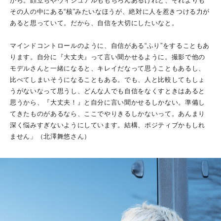
から。顔立ちやヴィジュアルももちろんあるけれど、それよりも
その人の中にある“核”みたいなほうが、絶対に人を惹きつける力が
あると思っていて。だから、自信を大切にしたいなと。
マインドコントロールのように、自信がある“ふり”をすることもあ
ります。自分に『大丈夫』って言い聞かせるように。撮影で他の
モデルさんと一緒になると、キレイだなって思うこともあるし、
比べてしまいそうになることもある。でも、人と比較してもしょ
うがないなって思うし、どんな人でも自信をなくすときはあると
思うから、『大丈夫！』と自分に言い聞かせるしかない。準備し
てきたものがあるなら、ここでやりきるしかないって。あんまり
深く悩みすぎないようにしています。結構、ポジティブかもしれ
ません」（北澤舞悠さん）