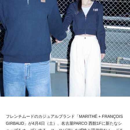
フレンチムードのカジュアルブランド「MARITHÉ + FRANÇOIS
GIRBAUD」が4月4日（土）、名古屋PARCO 西館1Fに新たなシ