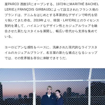
屋PARCO 西館1Fにオープンする。1972年にMARITHÉ BACHEL
LERIEとFRANÇOIS GIRBAUDによって設立されたフランス発の
ブランドは、デニムをはじめとする革新的なデザインで時代を切
り拓いてきた存在。2019年より、韓国・LAYER社とのライセンス
契約を通して、ハイエンドなデザイン性とカジュアルウェアを融
合させた新たなスタイルを展開し、幅広い世代から支持を集めて
いる。
ヨーロピアンな感性をベースに、洗練された現代的なライフスタ
イルのカジュアルブランド。名古屋の新たな拠点となるショップ
では、その世界観を存分に体験できそうだ。