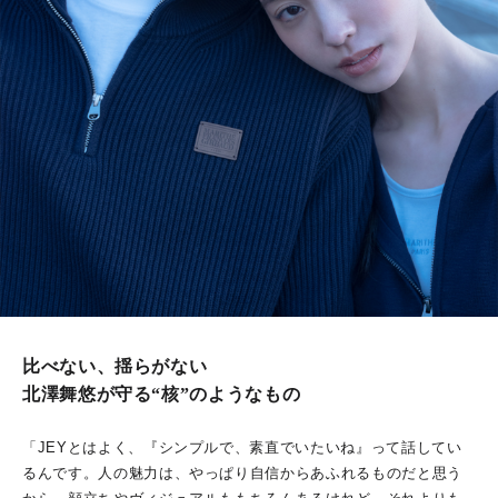
比べない、揺らがない
北澤舞悠が守る“核”のようなもの
「JEYとはよく、『シンプルで、素直でいたいね』って話してい
るんです。人の魅力は、やっぱり自信からあふれるものだと思う