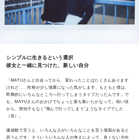
シンプルに生きるという選択
彼女と一緒に見つけた、新しい自分
「MAYUさんと出会ってから、変わったことはたくさんあります
けれど……性格が少し慎重になった気がします。もともと僕は、
即興的にいろんなところへ行ってしまうタイプだったんです。で
も、MAYUさんのおかげでちょっと落ち着いたかなって。幼い頃
から、突拍子もなく“飛んで行ってしまう”ようなタイプでした
（笑）。
価値観で言うと、いろんな人がいろんなことを言う場面があると
思うんです。そういういろんな人の考えによって、良くない方向