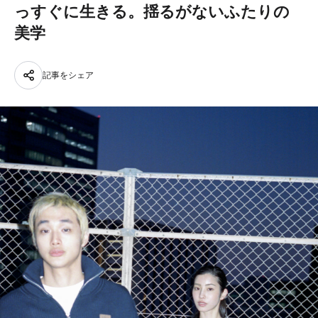
っすぐに生きる。揺るがないふたりの
美学
記事をシェア