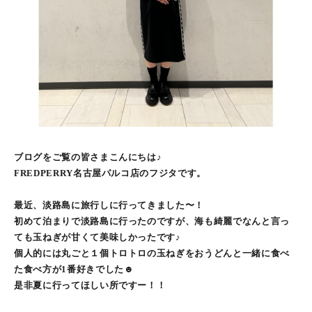
ブログをご覧の皆さまこんにちは♪
FREDPERRY名古屋パルコ店のフジタです。
最近、淡路島に旅行しに行ってきました〜！
初めて泊まりで淡路島に行ったのですが、海も綺麗でなんと言っ
ても玉ねぎが甘くて美味しかったです♪
個人的には丸ごと１個トロトロの玉ねぎをおうどんと一緒に食べ
た食べ方が1番好きでした☻
是非夏に行ってほしい所ですー！！